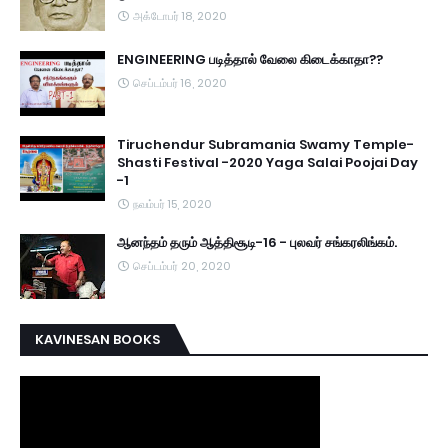
அக்டோபர் 18, 2020
ENGINEERING படித்தால் வேலை கிடைக்காதா??
செப்டம்பர் 16, 2020
Tiruchendur Subramania Swamy Temple-
Shasti Festival -2020 Yaga Salai Poojai Day
-1
நவம்பர் 15, 2020
ஆனந்தம் தரும் ஆத்திசூடி-16 - புலவர் சங்கரலிங்கம்.
செப்டம்பர் 20, 2020
KAVINESAN BOOKS