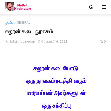
முகப்பு
GENERAL
சலூன் கடை நூலகம்
Nellai Kavinesan
செப்டம்பர் 16, 2023
0
சலூன் கடையோடு
ஒரு நூலகம் நடத்தி வரும்
மாரியப்பன் அவர்களுடன்
ஒரு சந்திப்பு