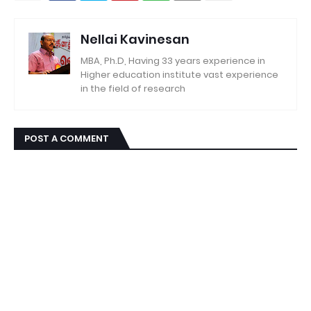
Nellai Kavinesan
MBA, Ph.D, Having 33 years experience in
Higher education institute vast experience
in the field of research
POST A COMMENT