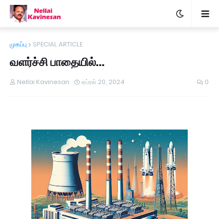
முகப்பு
SPECIAL ARTICLE
வளர்ச்சி பாதையில்...
Nellai Kavinesan
ஏப்ரல் 20, 2024
0