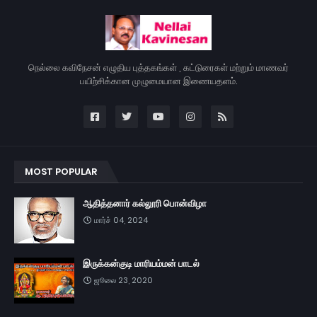
நெல்லை கவிநேசன் எழுதிய புத்தகங்கள் , கட்டுரைகள் மற்றும் மாணவர்
பயிற்சிக்கான முழுமையான இணையதளம்.
MOST POPULAR
ஆதித்தனார் கல்லூரி பொன்விழா
மார்ச் 04, 2024
இருக்கன்குடி மாரியம்மன் பாடல்
ஜூலை 23, 2020