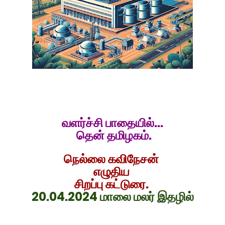
வளர்ச்சி பாதையில்...
தென் தமிழகம்.
நெல்லை
கவிநேசன்
எழுதிய
சிறப்பு கட்டுரை.
20.04.2024 மாலை மலர் இதழில்