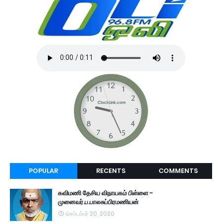
POPULAR
RECENTS
COMMENTS
கவிமணி தேசிய விநாயகம் பிள்ளை -
முனைவர்.ப.பாலசுப்பிரமணியன்
செப்டம்பர் 20, 2020