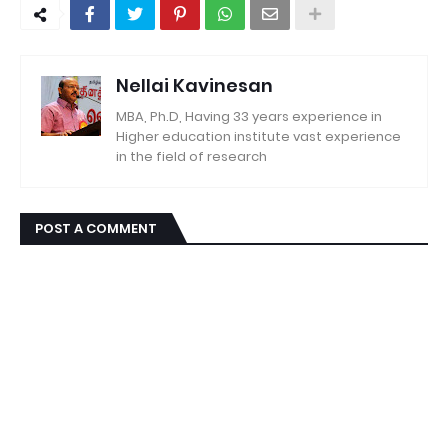
Nellai Kavinesan
MBA, Ph.D, Having 33 years experience in
Higher education institute vast experience
in the field of research
POST A COMMENT