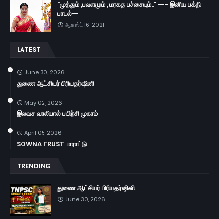
"முத்தும் ,பவளமும் , மரகத பச்சையும்.." --- இனிய பக்தி
பாடல்--
ஆகஸ்ட் 16, 2021
LATEST
June 30, 2026
துணை ஆட்சியர் பிரியதர்ஷினி
May 02, 2026
இலவச வாலிபால் பயிற்சி முகாம்
April 05, 2026
SOWNA TRUST பாராட்டு
TRENDING
துணை ஆட்சியர் பிரியதர்ஷினி
June 30, 2026