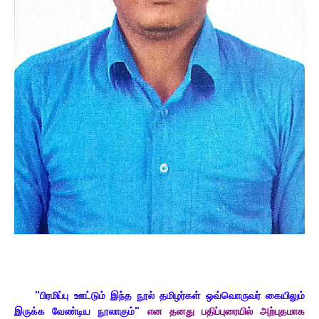
"பிரமிப்பு ஊட்டும் இந்த நூல் தமிழர்கள் ஒவ்வொருவர் கையிலும்
இருக்க வேண்டிய நூலாகும்"
என தனது பதிப்புரையில் அற்புதமாக