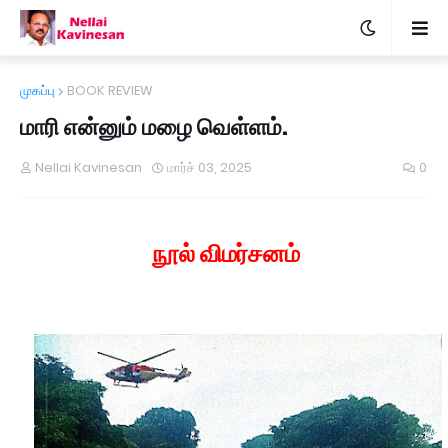
முகப்பு
BOOK REVIEW
மாரி என்னும் மழை வெள்ளம்.
Nellai Kavinesan
மார்ச் 03, 2025
0
நூல் விமர்சனம்