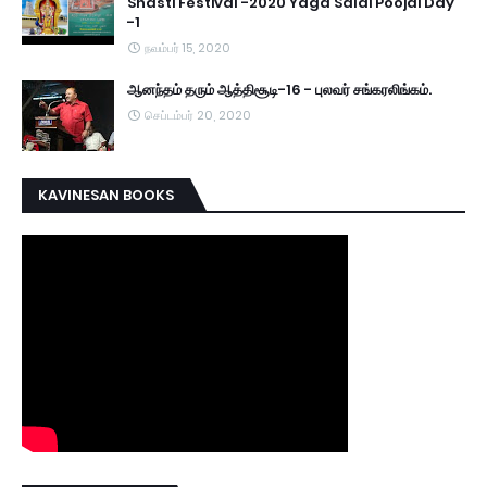
Shasti Festival -2020 Yaga Salai Poojai Day
-1
நவம்பர் 15, 2020
ஆனந்தம் தரும் ஆத்திசூடி-16 - புலவர் சங்கரலிங்கம்.
செப்டம்பர் 20, 2020
KAVINESAN BOOKS