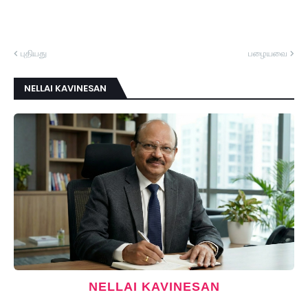
புதியது
பழையவை
NELLAI KAVINESAN
NELLAI KAVINESAN