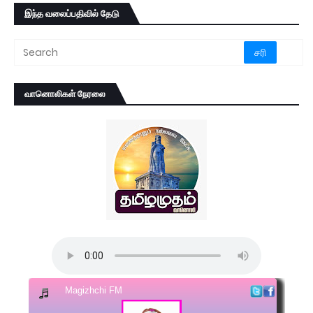
இந்த வலைப்பதிவில் தேடு
வானொலிகள் நேரலை