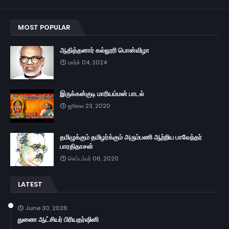
MOST POPULAR
ஆதித்தனார் கல்லூரி பொன்விழா
மார்ச் 04, 2024
இருக்கன்குடி மாரியம்மன் பாடல்
ஜூலை 23, 2020
தமிழுக்கும் தமிழர்க்கும் அரும்பணி ஆற்றிய பாவேந்தர்
பாரதிதாசன்
செப்டம்பர் 06, 2020
LATEST
June 30, 2026
துணை ஆட்சியர் பிரியதர்ஷினி