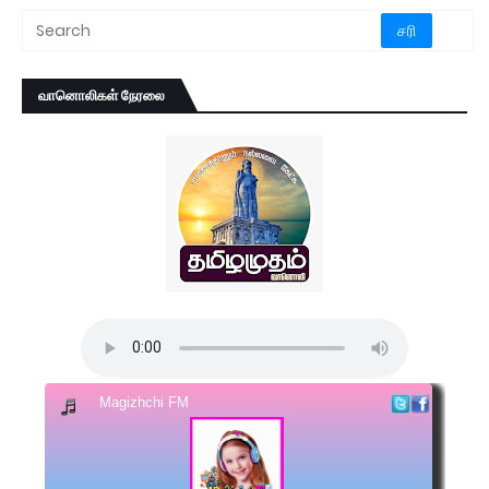
வானொலிகள் நேரலை