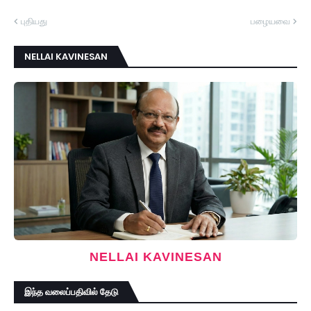
புதியது
பழையவை
NELLAI KAVINESAN
NELLAI KAVINESAN
இந்த வலைப்பதிவில் தேடு