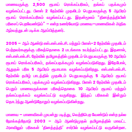
மாணவருக்கு 2,500 ரூபாய் ரொக்கப்பரிசும், தங்கப் பதக்கமும்
வழங்கப்பட்டது. பிளஸ் 2 தேர்வில் முதலிடம் பெறுபவருக்கு 5 ஆயிரம்
ரூபாய் ரொக்கப்பரிசும் வழங்கப்பட்டது. இதன்மூலம் “தினத்தந்தியின்
பரிசைப் பெறவேண்டும்” – என்ற உணர்வோடு மாணவ–மாணவிகள் அதிக
ஆர்வத்துடன் படிக்க ஆரம்பித்தனர்.
2005 – ஆம் ஆண்டு எஸ்.எஸ்.எல்.சி. மற்றும் பிளஸ்-2 தேர்வில் முதலிடம்
பெற்றவர்களுக்கு பரிசுத்தொகை 2 மடங்காக உயர்த்தப்பட்டது. இதனால்,
எஸ்.எஸ்.எல்.சி. தேர்வில் தமிழகத்தில் முதலிடம் பெறுபவருக்கு 10 ஆயிரம்
ரூபாய் ரொக்கப்பரிசும், தங்கப்பதக்கமும் வழங்கப்படுகிறது. இதேபோல்,
ஆறுதல் பரிசு 5 ஆயிரம் ரூபாயாக வழங்கப்படுகிறது. எஸ்.எஸ்.எல்.சி.
தேர்வில் தமிழ் பாடத்தில் முதலிடம் பெறுபவருக்கு 5 ஆயிரம் ரூபாய்
ரொக்கப்பரிசும், பதக்கமும் வழங்கப்படுகிறது. பிளஸ் 2 தேர்வில் முதலிடம்
பெறும் மாணவருக்கான பரிசுத்தொகை 10 ஆயிரம் ரூபாய் மற்றும்
தங்கப்பதக்கம் வழங்கப்பட்டு வருகிறது. இந்தப் பரிசுகள் இன்றும்
தொடர்ந்து ஆண்டுதோறும் வழங்கப்படுகின்றது.
மாணவ – மாணவிகள் முயன்று படித்து, வெற்றிபெற வேண்டும் என்ற நல்ல
நோக்கத்தோடு 2003 – ஆம் ஆண்டுமுதல் தமிழகத்தில் மாவட்ட
அளவிலும் பரிசுகள் ‘தினத்தந்தி’ சார்பில் வழங்கப்பட்டு வருகின்றன.