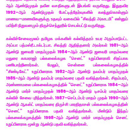
ஆம் ஆண்டுமுதல் நவீன வசதிகளுடன் இயங்கி வருகிறது. இதுதவிர
1992–ஆம் ஆண்டுமுதல் போட்டித்தேர்வுகளில் கலந்துகொள்ளும்
மாணவ–மாணவிகளுக்கு உதவும் வகையில் “சிவந்தி அகாடமி” என்னும்
பயிற்சி நிறுவனமும் திருச்செந்தூரில் செயல்பட்டு வருகிறது.
கல்விச்சேவைமூலம் தமிழக மக்களின் கல்வித்தரம் உயர அரும்பாடுபட்ட
அய்யா பத்மஸ்ரீ.டாக்டர்.பா. சிவந்தி ஆதித்தனார் அவர்கள் 1981–ஆம்
ஆண்டு ஜனவரி மாதம்முதல் 1984–ஆம் ஆண்டு ஜனவரி மாதம்வரை
மதுரை காமராஜர் பல்கலைக்கழக “செனட்” உறுப்பினராகி சிறப்பாக
பணியாற்றினார்கள். மேலும், சென்னை பல்கலைக்கழகத்தில்
“சிண்டிகேட்” உறுப்பினராக 1982-ஆம் ஆண்டு நவம்பர் மாதம்முதல்
1985-ஆம் ஆண்டு நவம்பர் மாதம்வரை பதவி வகித்தார்கள். சிதம்பரம்,
அண்ணாமலை பல்கலைக்கழகத்தில் “செனட்” உறுப்பினராக 1984–ஆம்
ஆண்டு மார்ச் மாதம்முதல் 1986–ஆம் ஆண்டு டிசம்பர் மாதம்வரை
கல்விச் சேவை புரிந்தார்கள். 1987–செப்டம்பர் மாதம் முதல் 1990-ஆம்
ஆண்டு ஆகஸ்ட் மாதம்வரை திருச்சி பாரதிதாசன் பல்கலைக்கழகத்தின்
“செனட்” உறுப்பினராக பதவி வகித்தார்கள். மீண்டும் இந்தப்
பல்கலைக்கழகத்தில் 1998-ஆம் ஆண்டு மார்ச் மாதம்முதல் செனட்
உறுப்பினராக மூன்று ஆண்டு பதவி வகித்தார்கள்.