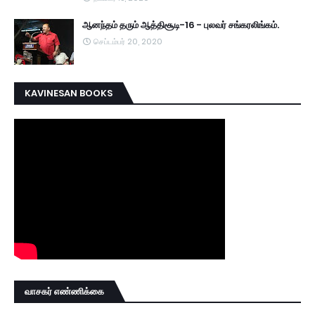
ஆனந்தம் தரும் ஆத்திசூடி-16 - புலவர் சங்கரலிங்கம்.
செப்டம்பர் 20, 2020
KAVINESAN BOOKS
வாசகர் எண்ணிக்கை