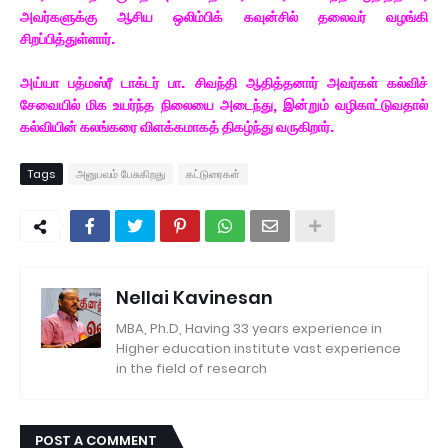
அவர்களுக்கு ஆசிய ஒலிம்பிக் கவுன்சில் தலைவர் வழங்கி
சிறப்பித்துள்ளார்.
அய்யா பத்மஸ்ரீ டாக்டர் பா. சிவந்தி ஆதித்தனார் அவர்கள் கல்விச்
சேவையில் மிக உயர்ந்த நிலையை அடைந்து, இன்றும் வழிகாட்டுவதால்
கல்வியின் கலங்கரை விளக்கமாகத் திகழ்ந்து வருகிறார்.
Tags
அனுபவம் பேசுகிறது
கட்டுரைகள்
Nellai Kavinesan
MBA, Ph.D, Having 33 years experience in
Higher education institute vast experience
in the field of research
POST A COMMENT