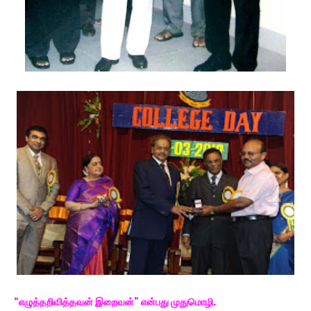
“எழுத்தறிவித்தவன் இறைவன்” என்பது முதுமொழி.