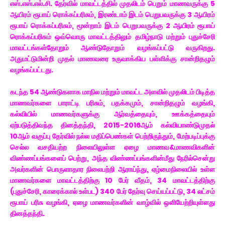
எஸ்.எஸ்.எல்.சி. தேர்வில் மாவட்டத்தில் முதலிடம் பெறும் மாணவருக்கு 5
ஆயிரம் ரூபாய் ரொக்கப்பரிசும், இரண்டாம் இடம் பெறுபவருக்கு 3 ஆயிரம்
ரூபாய் ரொக்கப்பரிசும், மூன்றாம் இடம் பெறுபவருக்கு 2 ஆயிரம் ரூபாய்
ரொக்கப்பரிசும் ஒவ்வொரு மாவட்டத்திலும் தமிழ்நாடு மற்றும் புதுச்சேரி
மாவட்டங்கள்தோறும்
ஆண்டுதோறும்
வழங்கப்பட்டு வருகிறது.
அதுமட்டுமின்றி முதல் மாணவரை உருவாக்கிய பள்ளிக்கு சான்றிதழும்
வழங்கப்பட்டது.
கடந்த 54 ஆண்டுகளாக மாநில மற்றும் மாவட்ட அளவில் முதலிடம் பிடித்த
மாணவர்களை பாராட்டி பரிசும், பதக்கமும், சான்றிதழும் வழங்கி,
கல்வியில் மாணவர்களுக்கு ஆர்வத்தையும், ஊக்கத்தையும்
ஏற்படுத்திவந்த தினத்தந்தி, 2015-2016ஆம் கல்வியாண்டுமுதல்
10ஆம் வகுப்பு தேர்வில் நல்ல மதிப்பெண்கள் பெற்றிருந்தும், மேற்படிப்புக்கு
செல்ல வசதியற்ற நிலையிலுள்ள ஏழை மாணவ&மாணவிகளின்
விண்ணப்பங்களைப் பெற்று, அந்த விண்ணப்பங்களின்மீது நேரில்சென்று
அவர்களின் பொருளாதார நிலைபற்றி ஆராய்ந்து, ஏழ்மைநிலையில் உள்ள
மாணவர்களை மாவட்டத்திற்கு 10 பேர் வீதம், 34 மாவட்டத்திற்கு
(புதுச்சேரி, காரைக்கால் உள்பட) 340 பேர் தேர்வு செய்யப்பட்டு, 34 லட்சம்
ரூபாய் பரிசு வழங்கி, ஏழை மாணவர்களின் வாழ்வில் ஒளியேற்றியுள்ளது
தினத்தந்தி.