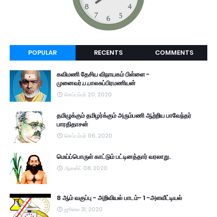
POPULAR
RECENTS
COMMENTS
கவிமணி தேசிய விநாயகம் பிள்ளை -
முனைவர்.ப.பாலசுப்பிரமணியன்
செப்டம்பர் 20, 2020
தமிழுக்கும் தமிழர்க்கும் அரும்பணி ஆற்றிய பாவேந்தர்
பாரதிதாசன்
செப்டம்பர் 06, 2020
மெய்ப்பொருள் காட்டும் பட்டினத்தார் வரலாறு.
ஆகஸ்ட் 08, 2020
8 ஆம் வகுப்பு - அறிவியல் பாடம்- 1 -அளவீட்டியல்
ஜூலை 31, 2020