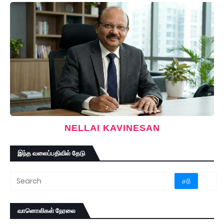
NELLAI KAVINESAN
இந்த வலைப்பதிவில் தேடு
வானொலிகள் நேரலை