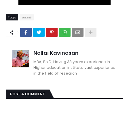
Tags
ஊடகம்
Nellai Kavinesan
MBA, Ph.D, Having 33 years experience in
Higher education institute vast experience
in the field of research
POST A COMMENT