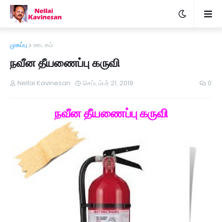
முகப்பு
ஊடகம்
நவீன தீயணைப்பு கருவி
Nellai Kavinesan
செப்டம்பர் 21, 2019
0
நவீன தீயணைப்பு கருவி