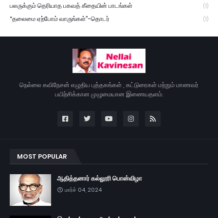
பலருக்கும் தெரியாத பகவத் கீதையின் பாடங்கள்
(1)
“தலைமை ஏற்போம் வாருங்கள்”-தொடர்
(1)
நெல்லை கவிநேசன் எழுதிய புத்தகங்கள் , கட்டுரைகள் மற்றும் மாணவர்
பயிற்சிக்கான முழுமையான இணையதளம்.
MOST POPULAR
ஆதித்தனார் கல்லூரி பொன்விழா
மார்ச் 04, 2024