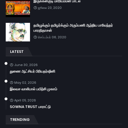
இருக்கன்குடி மாரியம்மன் பாடல்
ஜூலை 23, 2020
தமிழுக்கும் தமிழர்க்கும் அரும்பணி ஆற்றிய பாவேந்தர்
பாரதிதாசன்
செப்டம்பர் 06, 2020
LATEST
June 30, 2026
துணை ஆட்சியர் பிரியதர்ஷினி
May 02, 2026
இலவச வாலிபால் பயிற்சி முகாம்
April 05, 2026
SOWNA TRUST பாராட்டு
TRENDING