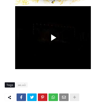
Tags
ஊடகம்