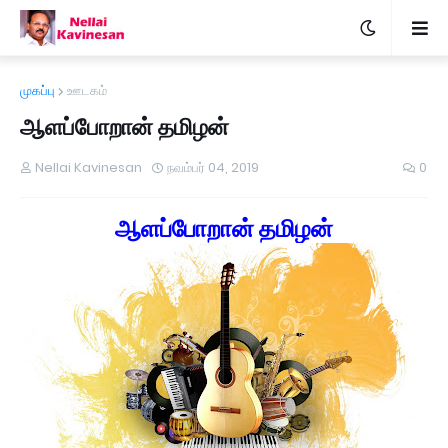
முகப்பு
ஊடகம்
ஆளப்போறான் தமிழன்
Nellai Kavinesan
நவம்பர் 04, 2019
0
ஆளப்போறான் தமிழன்