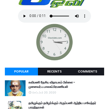
POPULAR
RECENTS
COMMENTS
கவிமணி தேசிய விநாயகம் பிள்ளை -
முனைவர்.ப.பாலசுப்பிரமணியன்
செப்டம்பர் 20, 2020
தமிழுக்கும் தமிழர்க்கும் அரும்பணி ஆற்றிய பாவேந்தர்
பாரதிதாசன்