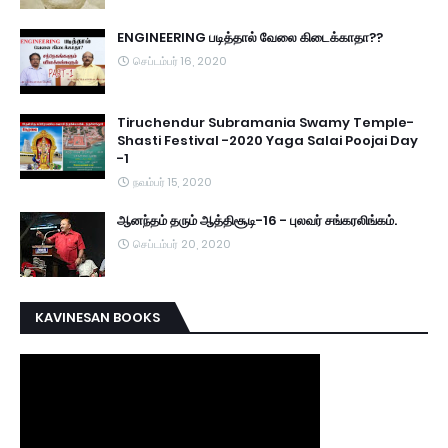
ENGINEERING படித்தால் வேலை கிடைக்காதா??
செப்டம்பர் 16, 2020
Tiruchendur Subramania Swamy Temple-
Shasti Festival -2020 Yaga Salai Poojai Day
-1
நவம்பர் 15, 2020
ஆனந்தம் தரும் ஆத்திசூடி-16 - புலவர் சங்கரலிங்கம்.
செப்டம்பர் 20, 2020
KAVINESAN BOOKS