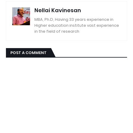
Nellai Kavinesan
MBA, Ph.D, Having 33 years experience in
Higher education institute vast experience
in the field of research
POST A COMMENT