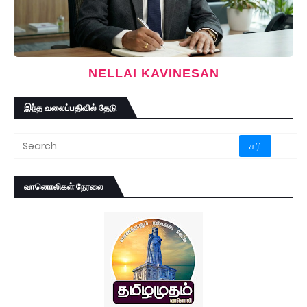
NELLAI KAVINESAN
இந்த வலைப்பதிவில் தேடு
வானொலிகள் நேரலை