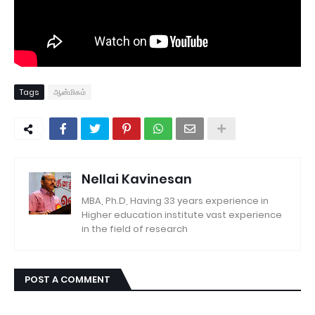
Tags
ஆன்மிகம்
Nellai Kavinesan
MBA, Ph.D, Having 33 years experience in
Higher education institute vast experience
in the field of research
POST A COMMENT