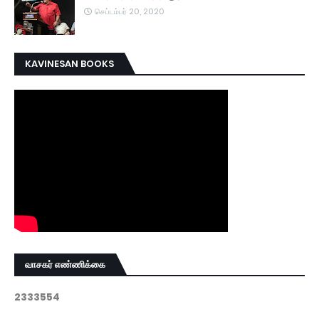
செப்டம்பர் 20, 2020
KAVINESAN BOOKS
வாசகர் எண்ணிக்கை
2
3
3
3
5
5
4