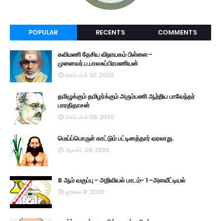
POPULAR
RECENTS
COMMENTS
கவிமணி தேசிய விநாயகம் பிள்ளை -
முனைவர்.ப.பாலசுப்பிரமணியன்
செப்டம்பர் 20, 2020
தமிழுக்கும் தமிழர்க்கும் அரும்பணி ஆற்றிய பாவேந்தர்
பாரதிதாசன்
செப்டம்பர் 06, 2020
மெய்ப்பொருள் காட்டும் பட்டினத்தார் வரலாறு.
ஆகஸ்ட் 08, 2020
8 ஆம் வகுப்பு - அறிவியல் பாடம்- 1 -அளவீட்டியல்
ஜூலை 31, 2020