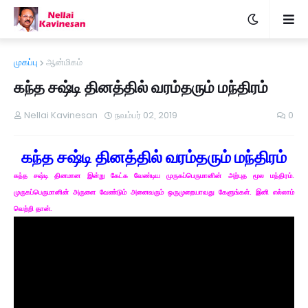
முகப்பு
ஆன்மிகம்
கந்த சஷ்டி தினத்தில் வரம்தரும் மந்திரம்
Nellai Kavinesan
நவம்பர் 02, 2019
0
கந்த சஷ்டி தினத்தில் வரம்தரும் மந்திரம்
கந்த சஷ்டி தினமான இன்று கேட்க வேண்டிய முருகப்பெருமானின் அற்புத மூல மந்திரம்.
முருகப்பெருமானின் அருளை வேண்டும் அனைவரும் ஒருமுறையாவது கேளுங்கள். இனி எல்லாம்
வெற்றி தான்.