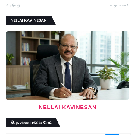
புதியது
பழையவை
NELLAI KAVINESAN
NELLAI KAVINESAN
இந்த வலைப்பதிவில் தேடு