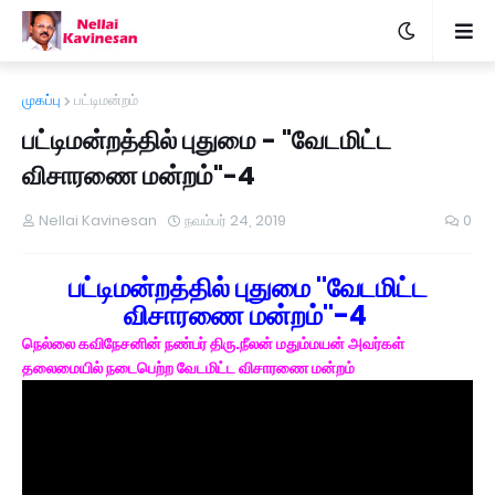
முகப்பு
பட்டிமன்றம்
பட்டிமன்றத்தில் புதுமை - "வேடமிட்ட
விசாரணை மன்றம்"-4
Nellai Kavinesan
நவம்பர் 24, 2019
0
பட்டிமன்றத்தில் புதுமை "வேடமிட்ட
விசாரணை மன்றம்"-4
நெல்லை கவிநேசனின் நண்பர் திரு.நீலன் மதும்மயன் அவர்கள்
தலைமையில் நடைபெற்ற வேடமிட்ட விசாரணை மன்றம்