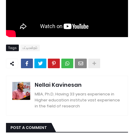
Tags
பட்டிமன்றம்
Nellai Kavinesan
MBA, Ph.D, Having 33 years experience in
Higher education institute vast experience
in the field of research
POST A COMMENT