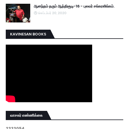
ஆனந்தம் தரும் ஆத்திசூடி-16 - புலவர் சங்கரலிங்கம்.
செப்டம்பர் 20, 2020
KAVINESAN BOOKS
வாசகர் எண்ணிக்கை
2
3
3
3
0
5
4