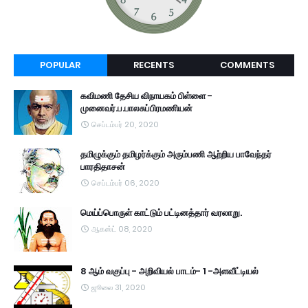
POPULAR
RECENTS
COMMENTS
கவிமணி தேசிய விநாயகம் பிள்ளை -
முனைவர்.ப.பாலசுப்பிரமணியன்
செப்டம்பர் 20, 2020
தமிழுக்கும் தமிழர்க்கும் அரும்பணி ஆற்றிய பாவேந்தர்
பாரதிதாசன்
செப்டம்பர் 06, 2020
மெய்ப்பொருள் காட்டும் பட்டினத்தார் வரலாறு.
ஆகஸ்ட் 08, 2020
8 ஆம் வகுப்பு - அறிவியல் பாடம்- 1 -அளவீட்டியல்
ஜூலை 31, 2020