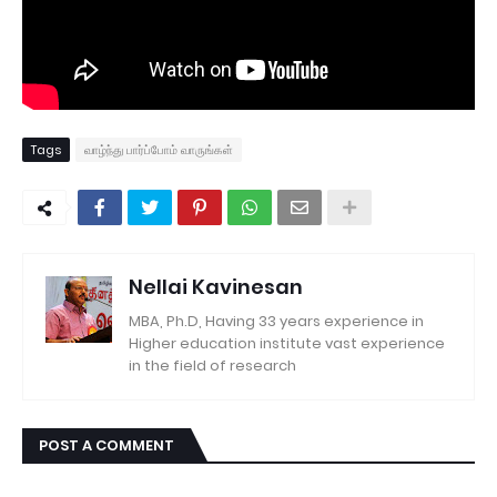
Tags
வாழ்ந்து பார்ப்போம் வாருங்கள்
Nellai Kavinesan
MBA, Ph.D, Having 33 years experience in
Higher education institute vast experience
in the field of research
POST A COMMENT