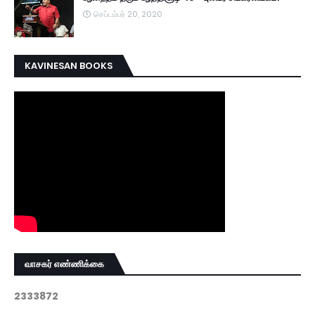
செப்டம்பர் 20, 2020
KAVINESAN BOOKS
வாசகர் எண்ணிக்கை
2
3
3
3
8
7
2