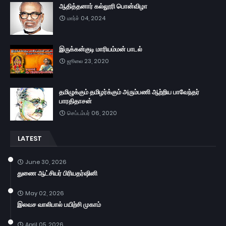
ஆதித்தனார் கல்லூரி பொன்விழா
மார்ச் 04, 2024
இருக்கன்குடி மாரியம்மன் பாடல்
ஜூலை 23, 2020
தமிழுக்கும் தமிழர்க்கும் அரும்பணி ஆற்றிய பாவேந்தர்
பாரதிதாசன்
செப்டம்பர் 06, 2020
LATEST
June 30, 2026
துணை ஆட்சியர் பிரியதர்ஷினி
May 02, 2026
இலவச வாலிபால் பயிற்சி முகாம்
April 05, 2026