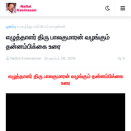
முகப்பு
வாழ்ந்து பார்ப்போம் வாருங்கள்
எழுத்தாளர் திரு பாலகுமாரன் வழங்கும்
தன்னம்பிக்கை உரை
Nellai Kavinesan
நவம்பர் 26, 2019
0
எழுத்தாளர் திரு பாலகுமாரன் வழங்கும் தன்னம்பிக்கை
உரை