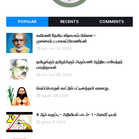
POPULAR
RECENTS
COMMENTS
கவிமணி தேசிய விநாயகம் பிள்ளை -
முனைவர்.ப.பாலசுப்பிரமணியன்
செப்டம்பர் 20, 2020
தமிழுக்கும் தமிழர்க்கும் அரும்பணி ஆற்றிய பாவேந்தர்
பாரதிதாசன்
செப்டம்பர் 06, 2020
மெய்ப்பொருள் காட்டும் பட்டினத்தார் வரலாறு.
ஆகஸ்ட் 08, 2020
8 ஆம் வகுப்பு - அறிவியல் பாடம்- 1 -அளவீட்டியல்
ஜூலை 31, 2020