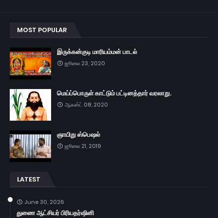
MOST POPULAR
இருக்கன்குடி மாரியம்மன் பாடல்
ஜூலை 23, 2020
மெய்ப்பொருள் காட்டும் பட்டினத்தார் வரலாறு.
ஆகஸ்ட் 08, 2020
ஞாயிறு ஸ்பெஷல்
ஜூலை 21, 2019
LATEST
June 30, 2026
துணை ஆட்சியர் பிரியதர்ஷினி