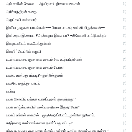
அம்மாவின் சேலை..... ஆயிரமாய் நினைவலைகள்.
(1)
அரிச்சந்திரன் கதை
(1)
அருட்கவி வள்ளலார்
(1)
இனிய முருகன் பாடல்கள் --- பிரபல பாடகர் உன்னி கிருஷ்ணன்--
(1)
இன்றைய இசையா ?அன்றைய இசையா? -லியோனி பாட்டுமன்றம்
(1)
இறைவனிடம் கையேந்துங்கள்
(1)
இளநீர்' வெட்டும் கருவி
(1)
உடல் எடையை குறைக்க உதவும் சில உடற்பயிற்சிகள்
(1)
உடல் எடையை குறைக்க உதவும் யோகா
(1)
உணவு உண்பது எப்படி?-குன்றில்குமார்
(1)
உணவே மருந்து- பாடல்
(1)
உயர்வு
(1)
உலக அளவில் புத்தக வாசிப்புஏன் குறைந்தது?
(1)
உலக வாழ்க்கையின் உண்மை நிலை இதுதானோ?
(1)
உலகம் உங்கள் கையில் - முடிவெடுப்போம்..முன்னேறுவோம்.
(1)
எதிர்மறை எண்ணங்களை தவிர்ப்பது எப்படி?
(1)
எந்த ஒரு செயலை தொடங்கும் முன்னர் செய்ய வேண்டியது என்ன ?
(1)