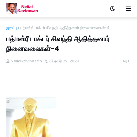
முகப்பு
பத்மஸ்ரீ டாக்டர் சிவந்தி ஆதித்தனார் நினைவலைகள்-4
பத்மஸ்ரீ டாக்டர் சிவந்தி ஆதித்தனார்
நினைவலைகள்-4
Nellaikavinesan
பிப்ரவரி 22, 2020
0