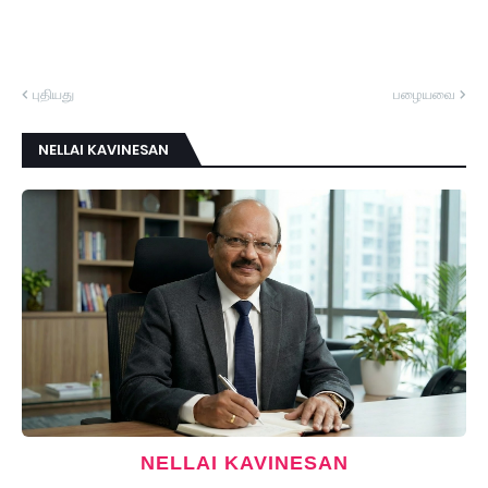
புதியது
பழையவை
NELLAI KAVINESAN
NELLAI KAVINESAN