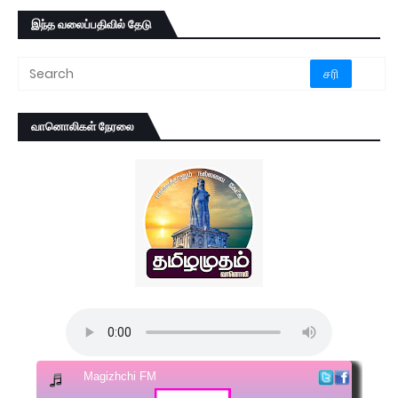
இந்த வலைப்பதிவில் தேடு
வானொலிகள் நேரலை