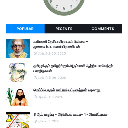
POPULAR
RECENTS
COMMENTS
கவிமணி தேசிய விநாயகம் பிள்ளை -
முனைவர்.ப.பாலசுப்பிரமணியன்
செப்டம்பர் 20, 2020
தமிழுக்கும் தமிழர்க்கும் அரும்பணி ஆற்றிய பாவேந்தர்
பாரதிதாசன்
செப்டம்பர் 06, 2020
மெய்ப்பொருள் காட்டும் பட்டினத்தார் வரலாறு.
ஆகஸ்ட் 08, 2020
8 ஆம் வகுப்பு - அறிவியல் பாடம்- 1 -அளவீட்டியல்
ஜூலை 31, 2020