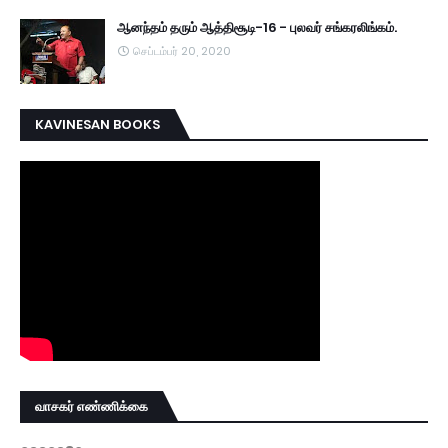
ஆனந்தம் தரும் ஆத்திசூடி-16 - புலவர் சங்கரலிங்கம்.
செப்டம்பர் 20, 2020
KAVINESAN BOOKS
வாசகர் எண்ணிக்கை