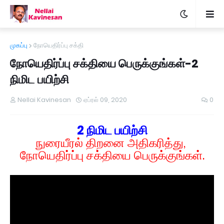
முகப்பு
நோயெதிர்ப்பு சக்தி
நோயெதிர்ப்பு சக்தியை பெருக்குங்கள்-2
நிமிட பயிற்சி
Nellai Kavinesan
ஏப்ரல் 09, 2020
0
2 நிமிட பயிற்சி
நுரையீரல் திறனை அதிகரித்து,
நோயெதிர்ப்பு சக்தியை பெருக்குங்கள்.