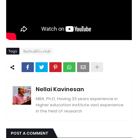
Tags
நோயெதிர்ப்பு சக்தி
Nellai Kavinesan
MBA, Ph.D, Having 33 years experience in
Higher education institute vast experience
in the field of research
POST A COMMENT