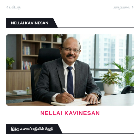
புதியது
பழையவை
NELLAI KAVINESAN
NELLAI KAVINESAN
இந்த வலைப்பதிவில் தேடு