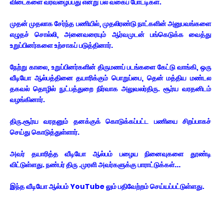
விடைகளை வரவழைப்பது என்று பல வகைப் போட்டிகள்.
முதன் முதலாக சேர்ந்த பணியில், முதலிரண்டு நாட்களின் அனுபவங்களை
எழுதச் சொல்லி, அனைவரையும் ஆர்வமுடன் பங்கெடுக்க வைத்து
உறுப்பினர்களை உற்சாகப் படுத்தினார்.
நேற்று காலை, உறுப்பினர்களின் திருமணப் படங்களை கேட்டு வாங்கி, ஒரு
வீடியோ ஆல்பத்தினை தயாரிக்கும் பொறுப்பை, தென் மத்திய மண்டல
தகவல் தொழில் நுட்பத்துறை நிர்வாக அலுவலர்திரு. சூர்ய வரதனிடம்
வழங்கினார்.
திரு.சூர்ய வரதனும் தனக்குக் கொடுக்கப்பட்ட பணியை சிறப்பாகச்
செய்து கொடுத்துள்ளார்.
அவர் தயாரித்த வீடியோ ஆல்பம் பழைய நினைவுகளை தூண்டி
விட்டுள்ளது. நண்பர் திரு .முரளி அவர்களுக்கு பாராட்டுக்கள்...
இ
ந்த வீடியோ ஆல்பம் YouTube லும் பதிவேற்றம் செய்யப்பட்டுள்ளது.