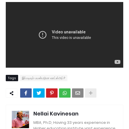
Tags
இப்படியும் பயன்படுமா வாட்ஸ்அப்?
Nellai Kavinesan
MBA, Ph.D, Having 33 years experience in
Higher education institute vast experience