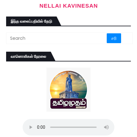
NELLAI KAVINESAN
இந்த வலைப்பதிவில் தேடு
வானொலிகள் நேரலை