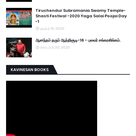
Tiruchendur Subramania Swamy Temple-
Shasti Festival -2020 Yaga Salai Poojai Day
-1
நவம்பர் 15, 2020
ஆனந்தம் தரும் ஆத்திசூடி-16 - புலவர் சங்கரலிங்கம்.
செப்டம்பர் 20, 2020
KAVINESAN BOOKS