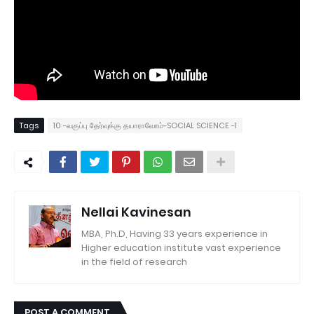
Tags
10 -வகுப்பு தேர்வுக்கு தயாராவோம்-SOCIAL SCIENCE -1
Nellai Kavinesan
MBA, Ph.D, Having 33 years experience in
Higher education institute vast experience
in the field of research
POST A COMMENT