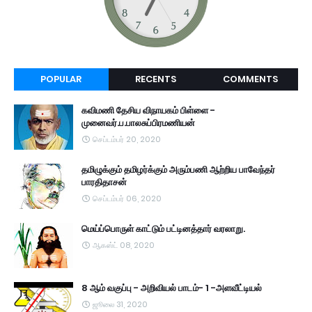
POPULAR
RECENTS
COMMENTS
கவிமணி தேசிய விநாயகம் பிள்ளை -
முனைவர்.ப.பாலசுப்பிரமணியன்
செப்டம்பர் 20, 2020
தமிழுக்கும் தமிழர்க்கும் அரும்பணி ஆற்றிய பாவேந்தர்
பாரதிதாசன்
செப்டம்பர் 06, 2020
மெய்ப்பொருள் காட்டும் பட்டினத்தார் வரலாறு.
ஆகஸ்ட் 08, 2020
8 ஆம் வகுப்பு - அறிவியல் பாடம்- 1 -அளவீட்டியல்
ஜூலை 31, 2020