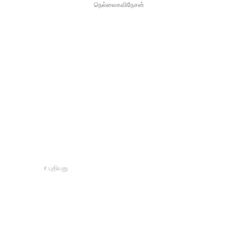
நெல்லைகவிநேசன்
புதியது