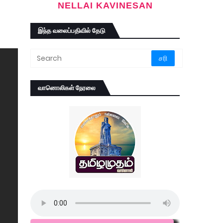
NELLAI KAVINESAN
இந்த வலைப்பதிவில் தேடு
வானொலிகள் நேரலை