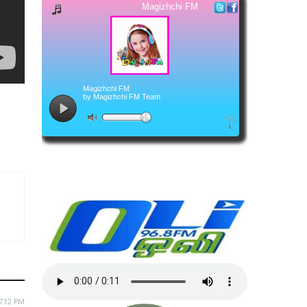
7:12 PM