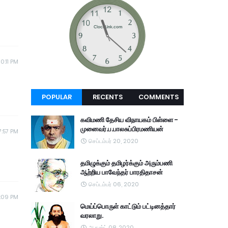
0:11 PM
POPULAR
RECENTS
COMMENTS
கவிமணி தேசிய விநாயகம் பிள்ளை -
முனைவர்.ப.பாலசுப்பிரமணியன்
7:57 PM
செப்டம்பர் 20, 2020
தமிழுக்கும் தமிழர்க்கும் அரும்பணி
ஆற்றிய பாவேந்தர் பாரதிதாசன்
செப்டம்பர் 06, 2020
0:09 PM
மெய்ப்பொருள் காட்டும் பட்டினத்தார்
வரலாறு.
ஆகஸ்ட் 08, 2020