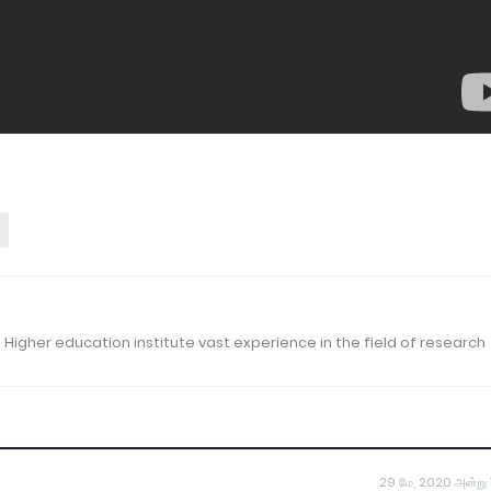
 Higher education institute vast experience in the field of research
29 மே, 2020 அன்று 