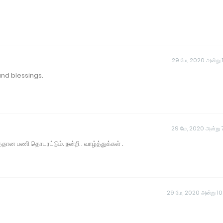
29 மே, 2020 அன்று 1
nd blessings.
29 மே, 2020 அன்று 
ன பணி தொடரட்டும். நன்றி . வாழ்த்துக்கள் .
29 மே, 2020 அன்று 1