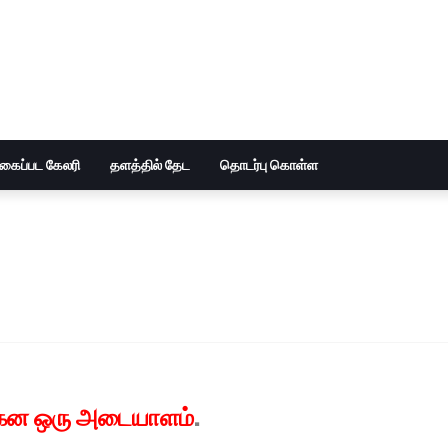
ுகைப்பட கேலரி
தளத்தில் தேட
தொடர்பு கொள்ள
ென ஒரு அடையாளம்
.