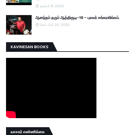
நவம்பர் 15, 2020
ஆனந்தம் தரும் ஆத்திசூடி-16 - புலவர் சங்கரலிங்கம்.
செப்டம்பர் 20, 2020
KAVINESAN BOOKS
வாசகர் எண்ணிக்கை