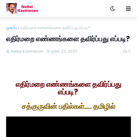
முகப்பு
எதிர்மறை எண்ணங்களை தவிர்ப்பது எப்படி?
எதிர்மறை எண்ணங்களை தவிர்ப்பது எப்படி?
Nellai Kavinesan
ஜூன் 23, 2020
0
எதிர்மறை எண்ணங்களை தவிர்ப்பது
எப்படி?
சத்குருவின் பதில்கள்.... தமிழில்