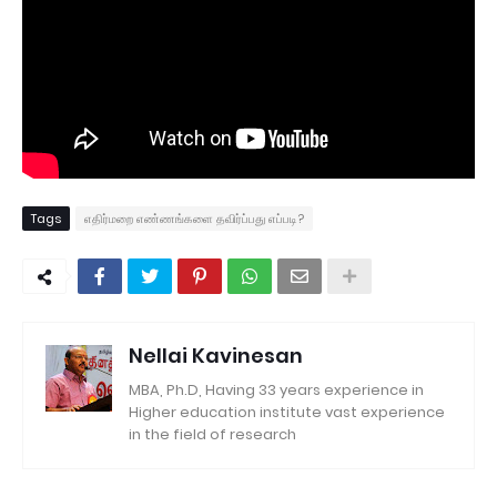
Tags
எதிர்மறை எண்ணங்களை தவிர்ப்பது எப்படி?
Nellai Kavinesan
MBA, Ph.D, Having 33 years experience in
Higher education institute vast experience
in the field of research