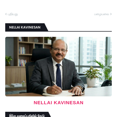
புதியது
பழையவை
NELLAI KAVINESAN
NELLAI KAVINESAN
இந்த வலைப்பதிவில் தேடு