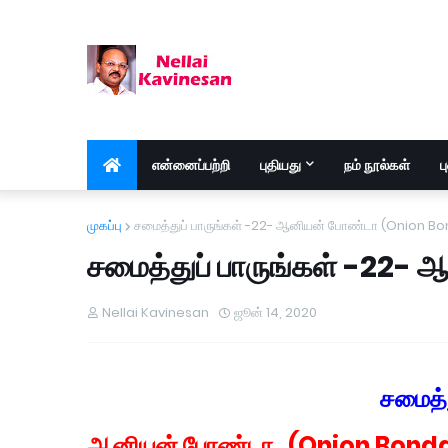
என்னைப்பற்றி
புதியது
நம் நூல்கள்
ப
முகப்பு
சமைத்துப் பாருங்கள் -22- ஆனியன் போண்டா (Onion B
சமைத்துப் பாருங்கள் -22
Nellai Kavinesan
ஜூன் 14, 2020
சமைத்த
ஆனியன் போண்டா (Onion Bond