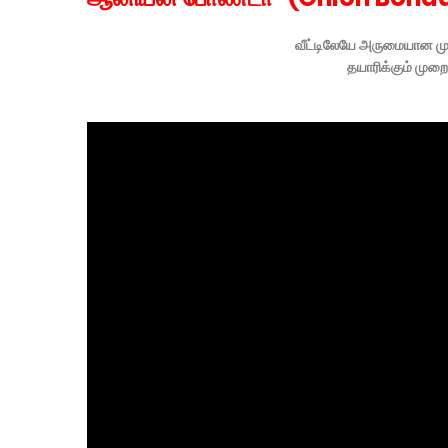
வீட்டிலேயே அருமையான 
தயாரிக்கும் முற