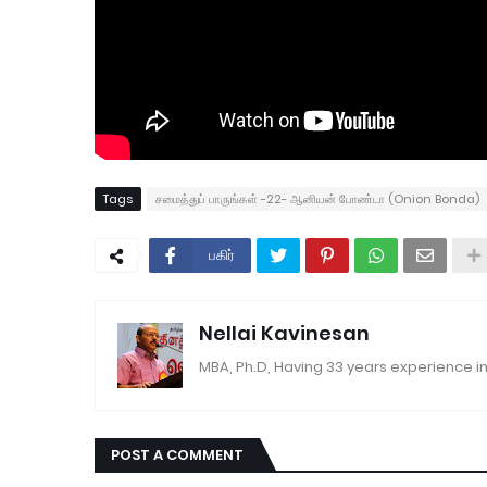
Tags
சமைத்துப் பாருங்கள் -22- ஆனியன் போண்டா (Onion Bonda)
பகிர்
Nellai Kavinesan
MBA, Ph.D, Having 33 years experience in
POST A COMMENT