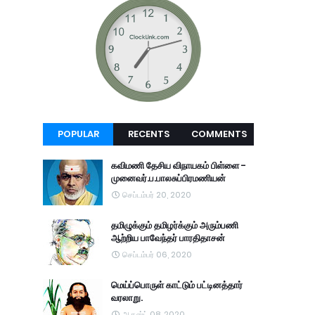
POPULAR
RECENTS
COMMENTS
கவிமணி தேசிய விநாயகம் பிள்ளை -
முனைவர்.ப.பாலசுப்பிரமணியன்
செப்டம்பர் 20, 2020
தமிழுக்கும் தமிழர்க்கும் அரும்பணி
ஆற்றிய பாவேந்தர் பாரதிதாசன்
செப்டம்பர் 06, 2020
மெய்ப்பொருள் காட்டும் பட்டினத்தார்
வரலாறு.
ஆகஸ்ட் 08, 2020