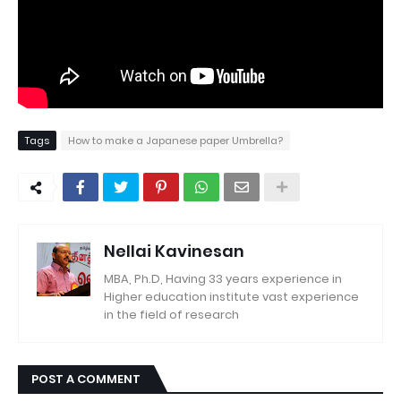
Tags
How to make a Japanese paper Umbrella?
Nellai Kavinesan
MBA, Ph.D, Having 33 years experience in
Higher education institute vast experience
in the field of research
POST A COMMENT