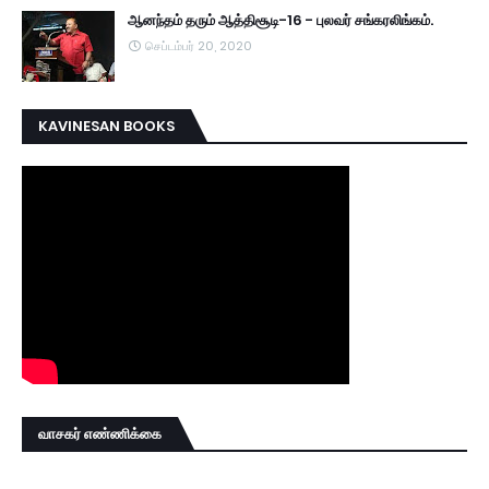
ஆனந்தம் தரும் ஆத்திசூடி-16 - புலவர் சங்கரலிங்கம்.
செப்டம்பர் 20, 2020
KAVINESAN BOOKS
வாசகர் எண்ணிக்கை