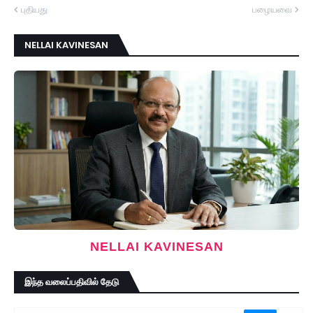
புதியது
பழையவை
NELLAI KAVINESAN
NELLAI KAVINESAN
இந்த வலைப்பதிவில் தேடு