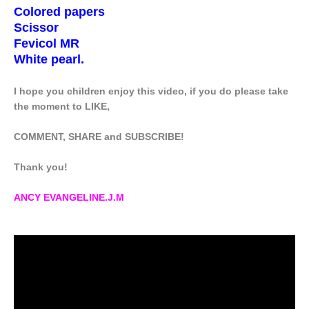
Colored papers
Scissor
Fevicol MR
White pearl.
I hope you children enjoy this video, if you do please take
the moment to LIKE,
COMMENT, SHARE and SUBSCRIBE!
Thank you!
ANCY EVANGELINE.J.M