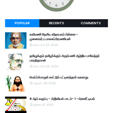
POPULAR
RECENTS
COMMENTS
கவிமணி தேசிய விநாயகம் பிள்ளை -
முனைவர்.ப.பாலசுப்பிரமணியன்
செப்டம்பர் 20, 2020
தமிழுக்கும் தமிழர்க்கும் அரும்பணி ஆற்றிய பாவேந்தர்
பாரதிதாசன்
செப்டம்பர் 06, 2020
மெய்ப்பொருள் காட்டும் பட்டினத்தார் வரலாறு.
ஆகஸ்ட் 08, 2020
8 ஆம் வகுப்பு - அறிவியல் பாடம்- 1 -அளவீட்டியல்
ஜூலை 31, 2020