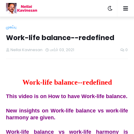
முகப்பு
Work-life balance--redefined
Nellai Kavinesan
மார்ச் 03, 2021
0
Work-life balance--redefined
This video is on How to have Work-life balance.
New insights on Work-life balance vs work-life
harmony are given.
Work-life balance vs work-life harmony is