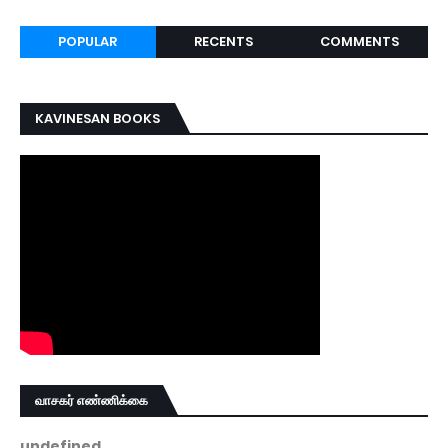
POPULAR
RECENTS
COMMENTS
KAVINESAN BOOKS
வாசகர் எண்ணிக்கை
u
n
d
e
f
i
n
e
d