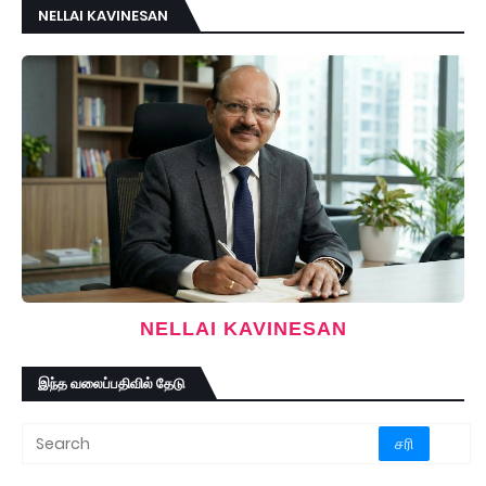
NELLAI KAVINESAN
NELLAI KAVINESAN
இந்த வலைப்பதிவில் தேடு