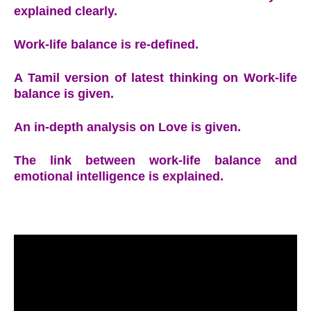
explained clearly.
Work-life balance is re-defined.
A Tamil version of latest thinking on Work-life
balance is given.
An in-depth analysis on Love is given.
The link between work-life balance and
emotional intelligence is explained.