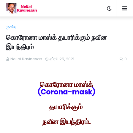
முகப்பு
கொரோனா மாஸ்க் தயாரிக்கும் நவீன
இயந்திரம்
Nellai Kavinesan
ஏப்ரல் 25, 2021
0
கொரோனா மாஸ்க்
(Corona-mask)
தயாரிக்கும்
நவீன இயந்திரம்.