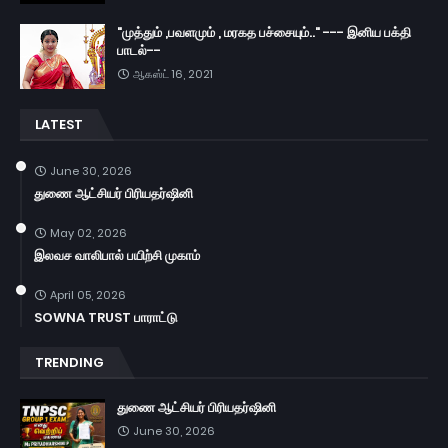
"முத்தும் ,பவளமும் , மரகத பச்சையும்.." --- இனிய பக்தி
பாடல்--
ஆகஸ்ட் 16, 2021
LATEST
June 30, 2026
துணை ஆட்சியர் பிரியதர்ஷினி
May 02, 2026
இலவச வாலிபால் பயிற்சி முகாம்
April 05, 2026
SOWNA TRUST பாராட்டு
TRENDING
துணை ஆட்சியர் பிரியதர்ஷினி
June 30, 2026