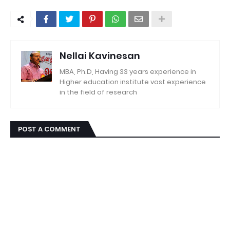
Nellai Kavinesan
MBA, Ph.D, Having 33 years experience in
Higher education institute vast experience
in the field of research
POST A COMMENT