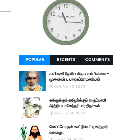
POPULAR
RECENTS
COMMENTS
கவிமணி தேசிய விநாயகம் பிள்ளை -
முனைவர்.ப.பாலசுப்பிரமணியன்
செப்டம்பர் 20, 2020
தமிழுக்கும் தமிழர்க்கும் அரும்பணி
ஆற்றிய பாவேந்தர் பாரதிதாசன்
செப்டம்பர் 06, 2020
மெய்ப்பொருள் காட்டும் பட்டினத்தார்
வரலாறு.
ஆகஸ்ட் 08, 2020