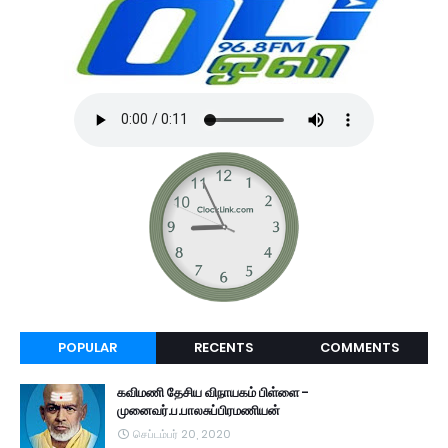
POPULAR
RECENTS
COMMENTS
கவிமணி தேசிய விநாயகம் பிள்ளை -
முனைவர்.ப.பாலசுப்பிரமணியன்
செப்டம்பர் 20, 2020