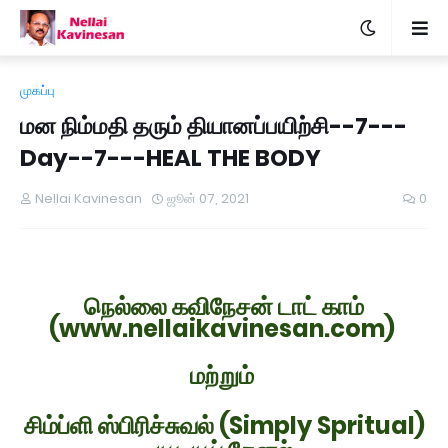
முகப்பு
மன நிம்மதி தரும் தியானப்பயிற்சி--7---
Day--7---HEAL THE BODY
Nellai Kavinesan
ஜூன் 07, 2021
0
நெல்லை கவிநேசன் டாட் காம்
(www.nellaikavinesan.com)
மற்றும்
சிம்ப்ளி ஸ்பிரிச்சுவல் (Simply Spritual)