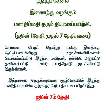
யூடியூப் சேனல்
இணைந்து வழங்கும்
மன நிம்மதி தரும் தியானப்பயிற்சி.
(ஜூன் 1தேதி முதல் 7 தேதி வரை)
கொரானா பெரும் தொற்று மனித இனத்தை
ஆட்டிப்படைக்கிறது .உறவுச்சங்கிலிகளால்
பிணைக்கப்பட்டு இருந்த மனிதன், சங்கிலி அறுபட்டு
தனிமைப்பட்டு உயிர் பயத்தோடு முடக்கப்பட்டு
இருக்கிறான்.
இத்தகைய நெருக்கடியான சூழ்நிலையில் இருந்து
மனரீதியாக மீள்வதற்கு ஓர் அரிய தியான பயிற்சி இது.
ஜூன் 7ம் தேதி