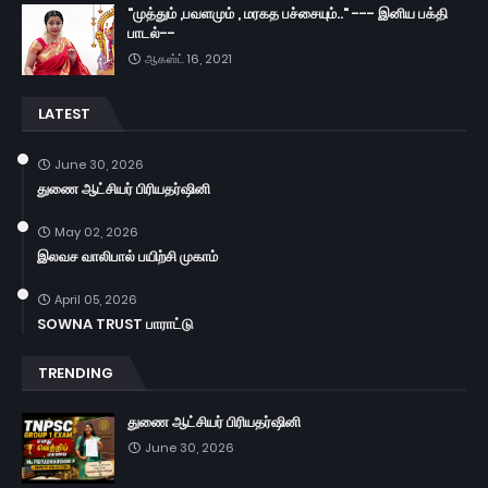
"முத்தும் ,பவளமும் , மரகத பச்சையும்.." --- இனிய பக்தி
பாடல்--
ஆகஸ்ட் 16, 2021
LATEST
June 30, 2026
துணை ஆட்சியர் பிரியதர்ஷினி
May 02, 2026
இலவச வாலிபால் பயிற்சி முகாம்
April 05, 2026
SOWNA TRUST பாராட்டு
TRENDING
துணை ஆட்சியர் பிரியதர்ஷினி
June 30, 2026