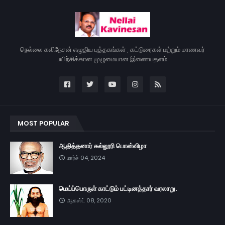
நெல்லை கவிநேசன் எழுதிய புத்தகங்கள் , கட்டுரைகள் மற்றும் மாணவர்
பயிற்சிக்கான முழுமையான இணையதளம்.
MOST POPULAR
ஆதித்தனார் கல்லூரி பொன்விழா
மார்ச் 04, 2024
மெய்ப்பொருள் காட்டும் பட்டினத்தார் வரலாறு.
ஆகஸ்ட் 08, 2020