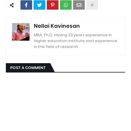
Nellai Kavinesan
MBA, Ph.D, Having 33 years experience in
Higher education institute vast experience
in the field of research
POST A COMMENT