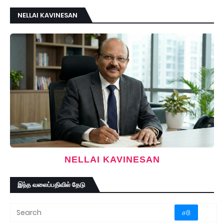
NELLAI KAVINESAN
NELLAI KAVINESAN
இந்த வலைப்பதிவில் தேடு