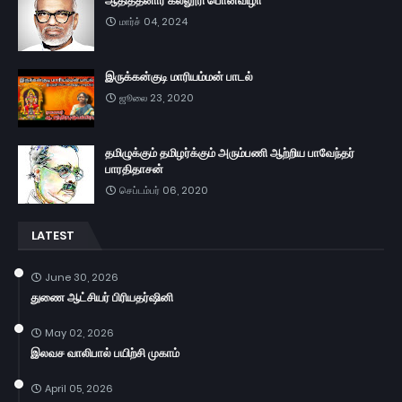
ஆதித்தனார் கல்லூரி பொன்விழா
மார்ச் 04, 2024
இருக்கன்குடி மாரியம்மன் பாடல்
ஜூலை 23, 2020
தமிழுக்கும் தமிழர்க்கும் அரும்பணி ஆற்றிய பாவேந்தர்
பாரதிதாசன்
செப்டம்பர் 06, 2020
LATEST
June 30, 2026
துணை ஆட்சியர் பிரியதர்ஷினி
May 02, 2026
இலவச வாலிபால் பயிற்சி முகாம்
April 05, 2026