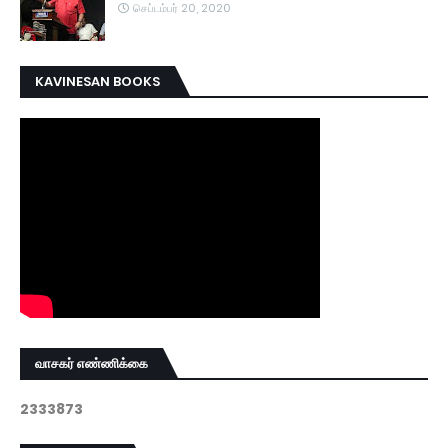
செப்டம்பர் 20, 2020
KAVINESAN BOOKS
வாசகர் எண்ணிக்கை
2
3
3
3
8
7
3