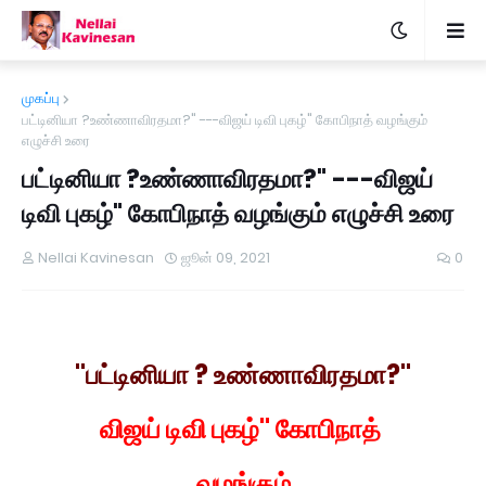
முகப்பு
பட்டினியா ?உண்ணாவிரதமா?" ---விஜய் டிவி புகழ்" கோபிநாத் வழங்கும்
எழுச்சி உரை
பட்டினியா ?உண்ணாவிரதமா?" ---விஜய்
டிவி புகழ்" கோபிநாத் வழங்கும் எழுச்சி உரை
Nellai Kavinesan
ஜூன் 09, 2021
0
"பட்டினியா ? உண்ணாவிரதமா?"
விஜய் டிவி புகழ்" கோபிநாத்
வழங்கும்