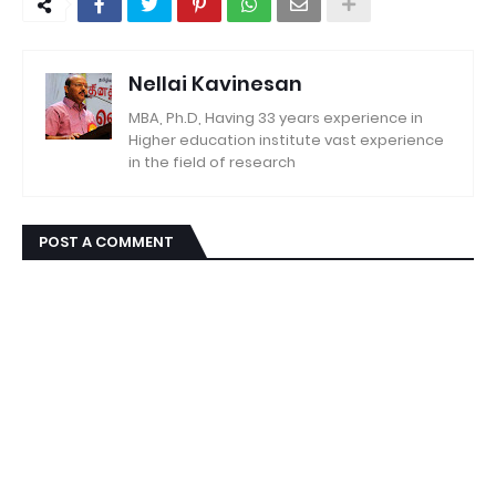
Nellai Kavinesan
MBA, Ph.D, Having 33 years experience in
Higher education institute vast experience
in the field of research
POST A COMMENT