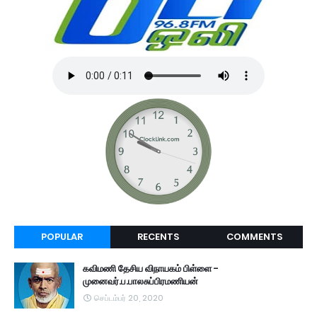
POPULAR
RECENTS
COMMENTS
கவிமணி தேசிய விநாயகம் பிள்ளை -
முனைவர்.ப.பாலசுப்பிரமணியன்
செப்டம்பர் 20, 2020