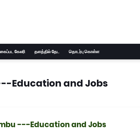
ுகைப்பட கேலரி
தளத்தில் தேட
தொடர்பு கொள்ள
---Education and Jobs
embu ---Education and Jobs