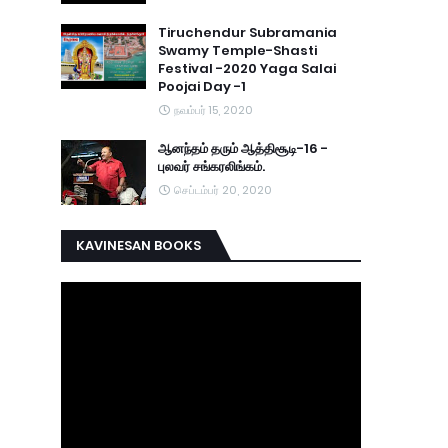
Tiruchendur Subramania
Swamy Temple-Shasti
Festival -2020 Yaga Salai
Poojai Day -1
நவம்பர் 15, 2020
ஆனந்தம் தரும் ஆத்திசூடி-16 -
புலவர் சங்கரலிங்கம்.
செப்டம்பர் 20, 2020
KAVINESAN BOOKS