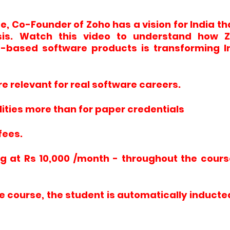
Co-Founder of Zoho has a vision for India tha
isis. Watch this video to understand how 
d-based software products is transforming I
 relevant for real software careers.
ilities more than for paper credentials
fees.
ng at Rs 10,000 /month - throughout the cours
e course, the student is automatically inducte