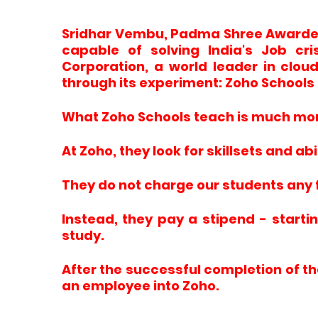
Sridhar Vembu, Padma Shree Awardee, 
capable of solving India's Job cr
Corporation, a world leader in clou
through its experiment: Zoho Schools
What Zoho Schools teach is much more
At Zoho, they look for skillsets and ab
They do not charge our students any 
Instead, they pay a stipend - starti
study.
After the successful completion of th
an employee into Zoho.