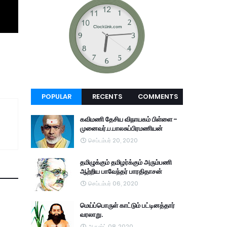
POPULAR
RECENTS
COMMENTS
கவிமணி தேசிய விநாயகம் பிள்ளை -
முனைவர்.ப.பாலசுப்பிரமணியன்
செப்டம்பர் 20, 2020
தமிழுக்கும் தமிழர்க்கும் அரும்பணி
ஆற்றிய பாவேந்தர் பாரதிதாசன்
செப்டம்பர் 06, 2020
மெய்ப்பொருள் காட்டும் பட்டினத்தார்
வரலாறு.
ஆகஸ்ட் 08, 2020