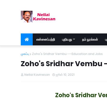
என்னைப்பற்றி
புதியது
நம் நூல்கள்
ப
முகப்பு
Zoho's Sridhar Vembu ---Education and Jobs
Zoho's Sridhar Vembu 
Nellai Kavinesan
ஜூன் 10, 2021
Zoho's Sridhar V