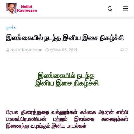
முகப்பு
இலங்கையில் நடந்த இனிய இசை நிகழ்ச்சி
Nellai Kavinesan
ஜூலை 05, 2021
0
இலங்கையில் நடந்த
இனிய இசை நிகழ்ச்சி
பிரபல திரைத்துறை வல்லுநர்கள் கங்கை அமரன் எஸ்பி
பாலசுப்பிரமணியன் மற்றும் இலங்கை கலைஞர்கள்
இணைந்து வழங்கும் இனிய பாடல்கள்