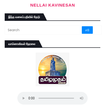
NELLAI KAVINESAN
இந்த வலைப்பதிவில் தேடு
வானொலிகள் நேரலை