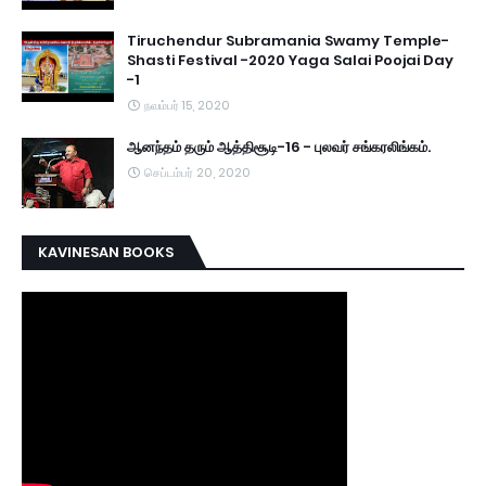
Tiruchendur Subramania Swamy Temple-
Shasti Festival -2020 Yaga Salai Poojai Day
-1
நவம்பர் 15, 2020
ஆனந்தம் தரும் ஆத்திசூடி-16 - புலவர் சங்கரலிங்கம்.
செப்டம்பர் 20, 2020
KAVINESAN BOOKS