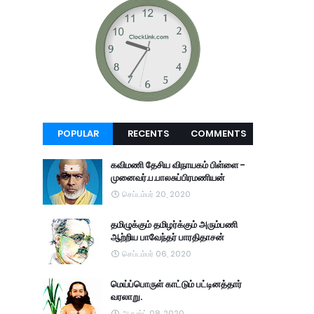
POPULAR
RECENTS
COMMENTS
கவிமணி தேசிய விநாயகம் பிள்ளை -
முனைவர்.ப.பாலசுப்பிரமணியன்
செப்டம்பர் 20, 2020
தமிழுக்கும் தமிழர்க்கும் அரும்பணி
ஆற்றிய பாவேந்தர் பாரதிதாசன்
செப்டம்பர் 06, 2020
மெய்ப்பொருள் காட்டும் பட்டினத்தார்
வரலாறு.
ஆகஸ்ட் 08, 2020