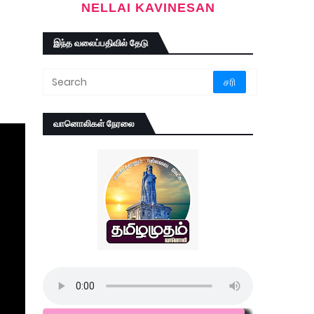
NELLAI KAVINESAN
இந்த வலைப்பதிவில் தேடு
வானொலிகள் நேரலை