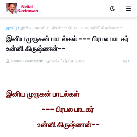
முகப்பு
இனிய முருகன் பாடல்கள் --- பிரபல பாடகர் உன்னி கிருஷ்ணன்--
இனிய முருகன் பாடல்கள் --- பிரபல பாடகர்
உன்னி கிருஷ்ணன்--
Nellai Kavinesan
செப்டம்பர் 04, 2021
0
இனிய முருகன் பாடல்கள்
--- பிரபல பாடகர்
உன்னி கிருஷ்ணன்--