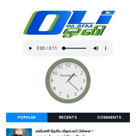
POPULAR
RECENTS
COMMENTS
கவிமணி தேசிய விநாயகம் பிள்ளை -