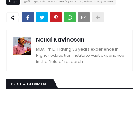
Tags
இனிய முருகன் பாடல்கள் --- பிரபல பாடகர் உன்னி கிருஷ்ணன்--
Nellai Kavinesan
MBA, Ph.D, Having 33 years experience in
Higher education institute vast experience
in the field of research
POST A COMMENT