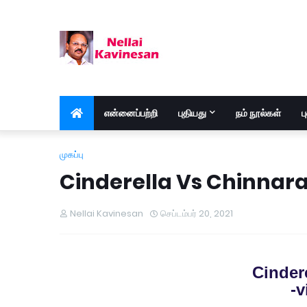
என்னைப்பற்றி
புதியது
நம் நூல்கள்
ப
முகப்பு
Cinderella Vs Chinnara
Nellai Kavinesan
செப்டம்பர் 20, 2021
Cindere
-v