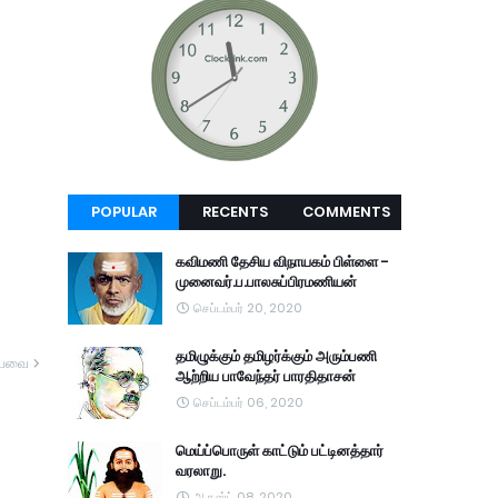
POPULAR
RECENTS
COMMENTS
கவிமணி தேசிய விநாயகம் பிள்ளை -
முனைவர்.ப.பாலசுப்பிரமணியன்
செப்டம்பர் 20, 2020
தமிழுக்கும் தமிழர்க்கும் அரும்பணி
யவை
ஆற்றிய பாவேந்தர் பாரதிதாசன்
செப்டம்பர் 06, 2020
மெய்ப்பொருள் காட்டும் பட்டினத்தார்
வரலாறு.
ஆகஸ்ட் 08, 2020