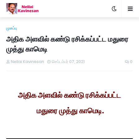
முகப்பு
அதிக அளவில் கண்டு ரசிக்கப்பட்ட மதுரை
முத்து காமெடி
Nellai Kavinesan
செப்டம்பர் 07, 2021
0
அதிக அளவில் கண்டு ரசிக்கப்பட்ட
மதுரை முத்து காமெடி.