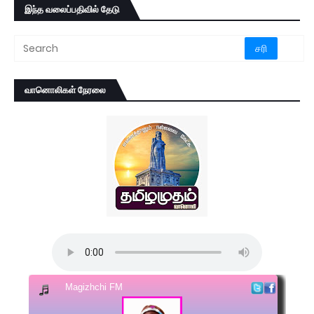
இந்த வலைப்பதிவில் தேடு
வானொலிகள் நேரலை