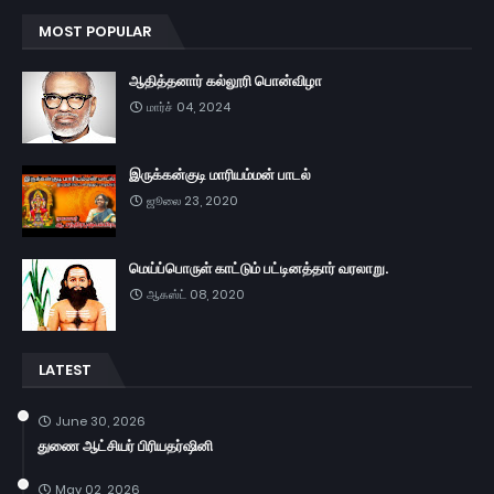
MOST POPULAR
ஆதித்தனார் கல்லூரி பொன்விழா
மார்ச் 04, 2024
இருக்கன்குடி மாரியம்மன் பாடல்
ஜூலை 23, 2020
மெய்ப்பொருள் காட்டும் பட்டினத்தார் வரலாறு.
ஆகஸ்ட் 08, 2020
LATEST
June 30, 2026
துணை ஆட்சியர் பிரியதர்ஷினி
May 02, 2026