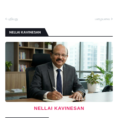
புதியது
பழையவை
NELLAI KAVINESAN
NELLAI KAVINESAN