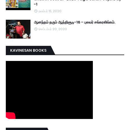
-1
நவம்பர் 15, 2020
ஆனந்தம் தரும் ஆத்திசூடி-16 - புலவர் சங்கரலிங்கம்.
செப்டம்பர் 20, 2020
KAVINESAN BOOKS