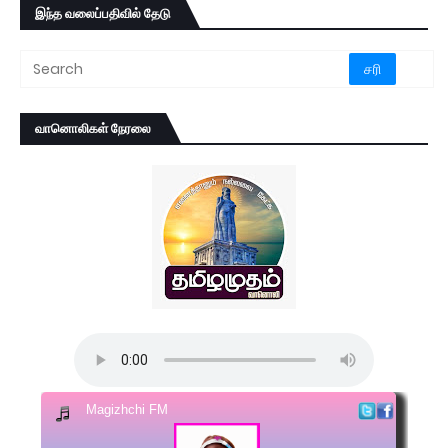
இந்த வலைப்பதிவில் தேடு
வானொலிகள் நேரலை