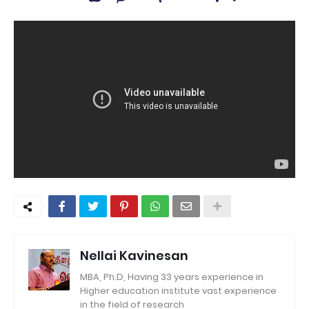
Nellai Kavinesan
MBA, Ph.D, Having 33 years experience in
Higher education institute vast experience
in the field of research