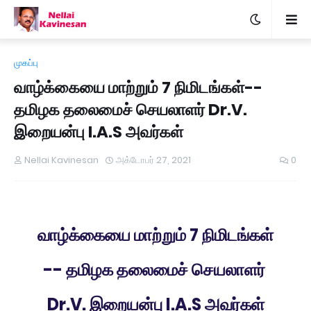
முகப்பு
வாழ்க்கையை மாற்றும் 7 நிமிடங்கள்--
தமிழக தலைமைச் செயலாளர் Dr.V.
இறையன்பு I.A.S அவர்கள்
Nellai Kavinesan
அக்டோபர் 27, 2021
0
வாழ்க்கையை மாற்றும் 7 நிமிடங்கள்
-- தமிழக தலைமைச் செயலாளர்
Dr.V. இறையன்பு I.A.S அவர்கள்