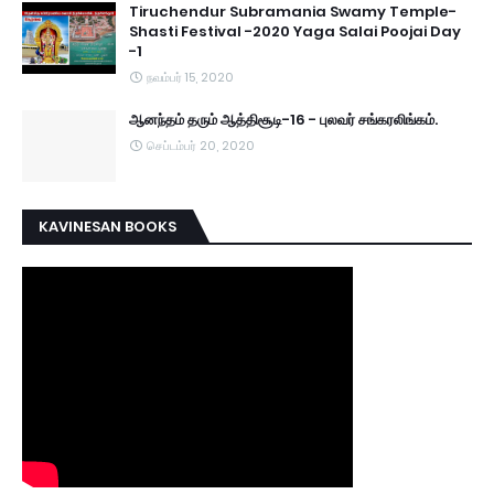
Tiruchendur Subramania Swamy Temple-
Shasti Festival -2020 Yaga Salai Poojai Day
-1
நவம்பர் 15, 2020
ஆனந்தம் தரும் ஆத்திசூடி-16 - புலவர் சங்கரலிங்கம்.
செப்டம்பர் 20, 2020
KAVINESAN BOOKS