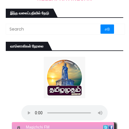
இந்த வலைப்பதிவில் தேடு
வானொலிகள் நேரலை