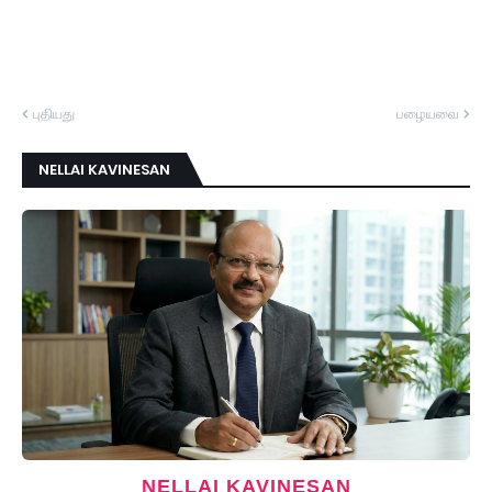
புதியது
பழையவை
NELLAI KAVINESAN
NELLAI KAVINESAN