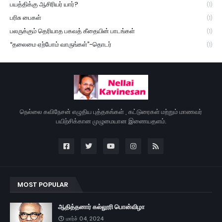
பயத்திக்கு ஆசிரியர் யார்?
(1)
பரிசு பைகள்
(1)
பலருக்கும் தெரியாத பகவத் கீதையின் பாடங்கள்
(1)
“தலைமை ஏற்போம் வாருங்கள்”-தொடர்
(1)
நெல்லை கவிநேசன் எழுதிய புத்தகங்கள் , கட்டுரைகள் மற்றும் மாணவர்
பயிற்சிக்கான முழுமையான இணையதளம்.
MOST POPULAR
ஆதித்தனார் கல்லூரி பொன்விழா
மார்ச் 04, 2024