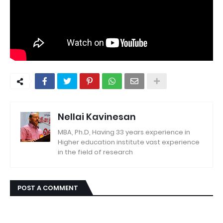
Nellai Kavinesan
MBA, Ph.D, Having 33 years experience in
Higher education institute vast experience
in the field of research
POST A COMMENT