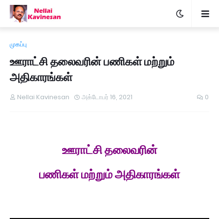
முகப்பு
ஊராட்சி தலைவரின் பணிகள் மற்றும்
அதிகாரங்கள்
Nellai Kavinesan
அக்டோபர் 16, 2021
0
ஊராட்சி தலைவரின்
பணிகள் மற்றும் அதிகாரங்கள்