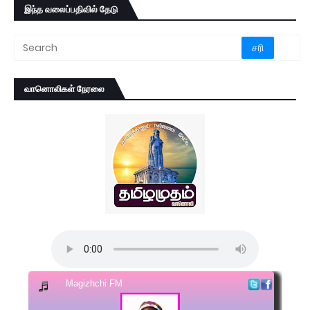
இந்த வலைப்பதிவில் தேடு
வானொலிகள் நேரலை