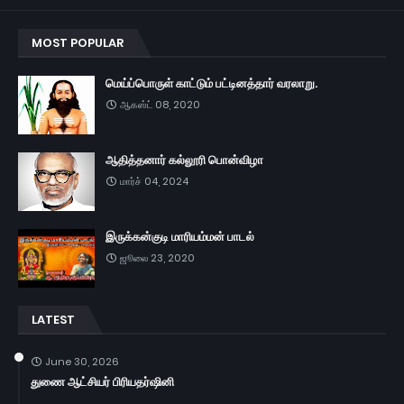
MOST POPULAR
மெய்ப்பொருள் காட்டும் பட்டினத்தார் வரலாறு.
ஆகஸ்ட் 08, 2020
ஆதித்தனார் கல்லூரி பொன்விழா
மார்ச் 04, 2024
இருக்கன்குடி மாரியம்மன் பாடல்
ஜூலை 23, 2020
LATEST
June 30, 2026
துணை ஆட்சியர் பிரியதர்ஷினி