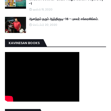
-1
நவம்பர் 15, 2020
ஆனந்தம் தரும் ஆத்திசூடி-16 - புலவர் சங்கரலிங்கம்.
செப்டம்பர் 20, 2020
KAVINESAN BOOKS