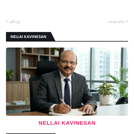
புதியது
பழையவை
NELLAI KAVINESAN
NELLAI KAVINESAN