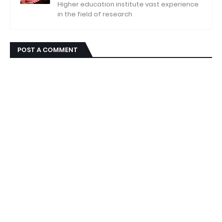
Higher education institute vast experience
in the field of research
POST A COMMENT