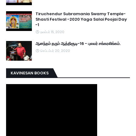
Tiruchendur Subramania Swamy Temple-
Shasti Festival -2020 Yaga Salai Poojai Day
-1
நவம்பர் 15, 2020
ஆனந்தம் தரும் ஆத்திசூடி-16 - புலவர் சங்கரலிங்கம்.
செப்டம்பர் 20, 2020
KAVINESAN BOOKS