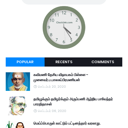
POPULAR
RECENTS
COMMENTS
கவிமணி தேசிய விநாயகம் பிள்ளை -
முனைவர்.ப.பாலசுப்பிரமணியன்
செப்டம்பர் 20, 2020
தமிழுக்கும் தமிழர்க்கும் அரும்பணி ஆற்றிய பாவேந்தர்
பாரதிதாசன்
செப்டம்பர் 06, 2020
மெய்ப்பொருள் காட்டும் பட்டினத்தார் வரலாறு.