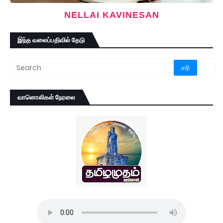
NELLAI KAVINESAN
இந்த வலைப்பதிவில் தேடு
வானொலிகள் நேரலை