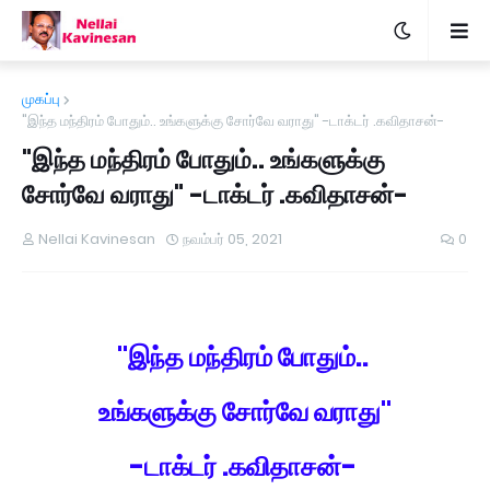
முகப்பு
"இந்த மந்திரம் போதும்.. உங்களுக்கு சோர்வே வராது" -டாக்டர் .கவிதாசன்-
"இந்த மந்திரம் போதும்.. உங்களுக்கு
சோர்வே வராது" -டாக்டர் .கவிதாசன்-
Nellai Kavinesan
நவம்பர் 05, 2021
0
"இந்த மந்திரம் போதும்..
உங்களுக்கு சோர்வே வராது"
-டாக்டர் .கவிதாசன்-