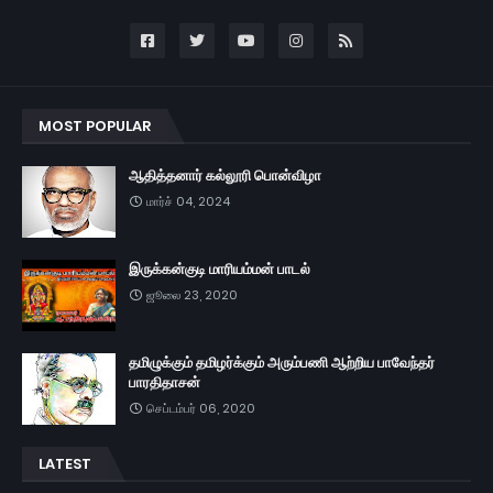
MOST POPULAR
ஆதித்தனார் கல்லூரி பொன்விழா
மார்ச் 04, 2024
இருக்கன்குடி மாரியம்மன் பாடல்
ஜூலை 23, 2020
தமிழுக்கும் தமிழர்க்கும் அரும்பணி ஆற்றிய பாவேந்தர்
பாரதிதாசன்
செப்டம்பர் 06, 2020
LATEST