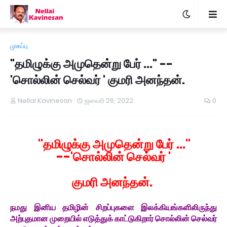
முகப்பு
"தமிழுக்கு அமுதென்று பேர் ..." --
'சொல்லின் செல்வர் ' குமரி அனந்தன்.
Nellai Kavinesan
ஜனவரி 26, 2022
0
"தமிழுக்கு அமுதென்று பேர் ..."
--'சொல்லின் செல்வர் '
குமரி அனந்தன்.
நமது இனிய தமிழின் சிறப்புகளை இலக்கியங்களிலிருந்து
அற்புதமான முறையில் எடுத்துக் காட்டுகிறார் சொல்லின் செல்வர்