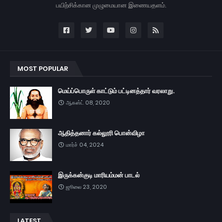
பயிற்சிக்கான முழுமையான இணையதளம்.
MOST POPULAR
மெய்ப்பொருள் காட்டும் பட்டினத்தார் வரலாறு.
ஆகஸ்ட் 08, 2020
ஆதித்தனார் கல்லூரி பொன்விழா
மார்ச் 04, 2024
இருக்கன்குடி மாரியம்மன் பாடல்
ஜூலை 23, 2020
LATEST