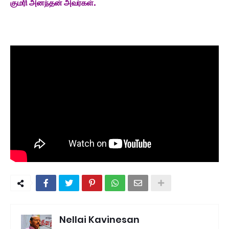
குமரி அனந்தன் அவர்கள்.
Nellai Kavinesan