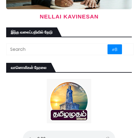
NELLAI KAVINESAN
இந்த வலைப்பதிவில் தேடு
வானொலிகள் நேரலை