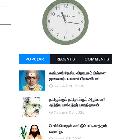
POPULAR
RECENTS
COMMENTS
கவிமணி தேசிய விநாயகம் பிள்ளை -
முனைவர்.ப.பாலசுப்பிரமணியன்
செப்டம்பர் 20, 2020
தமிழுக்கும் தமிழர்க்கும் அரும்பணி
ஆற்றிய பாவேந்தர் பாரதிதாசன்
செப்டம்பர் 06, 2020
மெய்ப்பொருள் காட்டும் பட்டினத்தார்
வரலாறு.
ஆகஸ்ட் 08, 2020