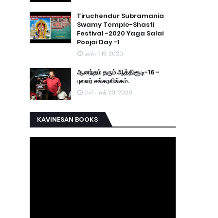
Tiruchendur Subramania
Swamy Temple-Shasti
Festival -2020 Yaga Salai
Poojai Day -1
நவம்பர் 15, 2020
ஆனந்தம் தரும் ஆத்திசூடி-16 -
புலவர் சங்கரலிங்கம்.
செப்டம்பர் 20, 2020
KAVINESAN BOOKS