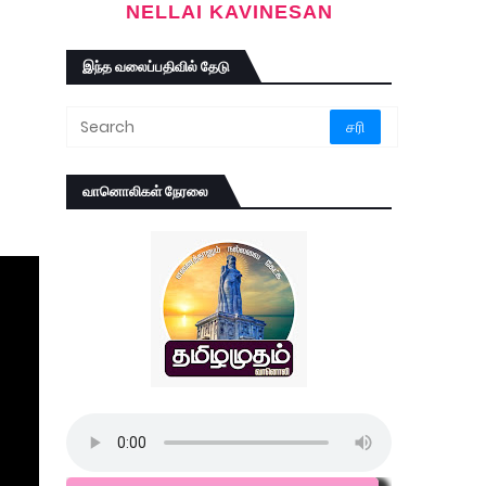
NELLAI KAVINESAN
இந்த வலைப்பதிவில் தேடு
வானொலிகள் நேரலை