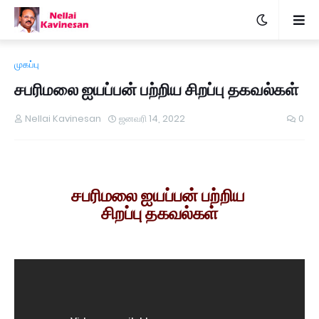
முகப்பு
சபரிமலை ஐயப்பன் பற்றிய சிறப்பு தகவல்கள்
Nellai Kavinesan
ஜனவரி 14, 2022
0
சபரிமலை ஐயப்பன் பற்றிய
சிறப்பு தகவல்கள்