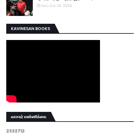
செப்டம்பர் 20, 2020
KAVINESAN BOOKS
வாசகர் எண்ணிக்கை
2
3
3
2
7
1
2