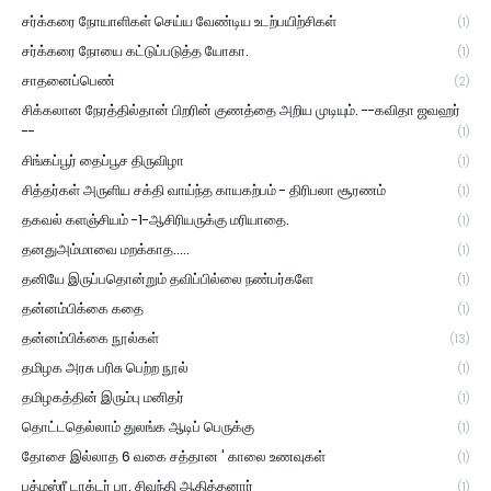
சர்க்கரை நோயாளிகள் செய்ய வேண்டிய உடற்பயிற்சிகள்
(1)
சர்க்கரை நோயை கட்டுப்படுத்த யோகா.
(1)
சாதனைப்பெண்
(2)
சிக்கலான நேரத்தில்தான் பிறரின் குணத்தை அறிய முடியும். --கவிதா ஜவஹர்
--
(1)
சிங்கப்பூர் தைப்பூச திருவிழா
(1)
சித்தர்கள் அருளிய சக்தி வாய்ந்த காயகற்பம் - திரிபலா சூரணம்
(1)
தகவல் களஞ்சியம் -1-ஆசிரியருக்கு மரியாதை.
(1)
தனதுஅம்மாவை மறக்காத.....
(1)
தனியே இருப்பதொன்றும் தவிப்பில்லை நண்பர்களே
(1)
தன்னம்பிக்கை கதை
(1)
தன்னம்பிக்கை நூல்கள்
(13)
தமிழக அரசு பரிசு பெற்ற நூல்
(1)
தமிழகத்தின் இரும்பு மனிதர்
(1)
தொட்டதெல்லாம் துலங்க ஆடிப் பெருக்கு
(1)
தோசை இல்லாத 6 வகை சத்தான ' காலை உணவுகள்
(1)
பத்மஸ்ரீ டாக்டர் பா. சிவந்தி ஆதித்தனார்
(1)