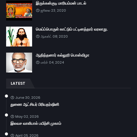
இருக்கன்குடி மாரியம்மன் பாடல்
ஜூலை 23, 2020
மெய்ப்பொருள் காட்டும் பட்டினத்தார் வரலாறு.
ஆகஸ்ட் 08, 2020
ஆதித்தனார் கல்லூரி பொன்விழா
மார்ச் 04, 2024
LATEST
June 30, 2026
துணை ஆட்சியர் பிரியதர்ஷினி
May 02, 2026
இலவச வாலிபால் பயிற்சி முகாம்
April 05, 2026