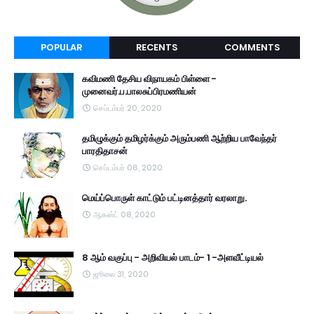
POPULAR
RECENTS
COMMENTS
கவிமணி தேசிய விநாயகம் பிள்ளை -
முனைவர்.ப.பாலசுப்பிரமணியன்
செப்டம்பர் 20, 2020
தமிழுக்கும் தமிழர்க்கும் அரும்பணி ஆற்றிய பாவேந்தர்
பாரதிதாசன்
செப்டம்பர் 06, 2020
மெய்ப்பொருள் காட்டும் பட்டினத்தார் வரலாறு.
ஆகஸ்ட் 08, 2020
8 ஆம் வகுப்பு - அறிவியல் பாடம்- 1 -அளவீட்டியல்
ஜூலை 31, 2020