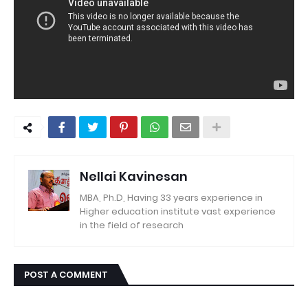
Nellai Kavinesan
MBA, Ph.D, Having 33 years experience in
Higher education institute vast experience
in the field of research
POST A COMMENT