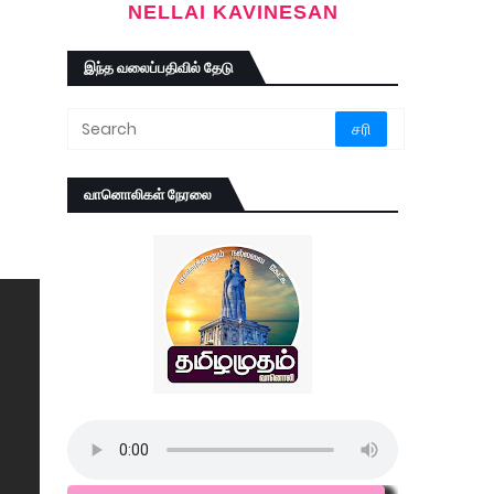
NELLAI KAVINESAN
இந்த வலைப்பதிவில் தேடு
வானொலிகள் நேரலை