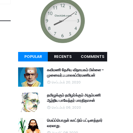
POPULAR
RECENTS
COMMENTS
கவிமணி தேசிய விநாயகம் பிள்ளை -
முனைவர்.ப.பாலசுப்பிரமணியன்
செப்டம்பர் 20, 2020
தமிழுக்கும் தமிழர்க்கும் அரும்பணி
ஆற்றிய பாவேந்தர் பாரதிதாசன்
செப்டம்பர் 06, 2020
மெய்ப்பொருள் காட்டும் பட்டினத்தார்
வரலாறு.
ஆகஸ்ட் 08, 2020