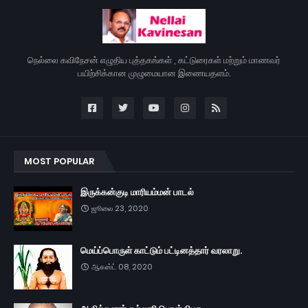
நெல்லை கவிநேசன் எழுதிய புத்தகங்கள் , கட்டுரைகள் மற்றும் மாணவர்
பயிற்சிக்கான முழுமையான இணையதளம்.
MOST POPULAR
இருக்கன்குடி மாரியம்மன் பாடல்
ஜூலை 23, 2020
மெய்ப்பொருள் காட்டும் பட்டினத்தார் வரலாறு.
ஆகஸ்ட் 08, 2020