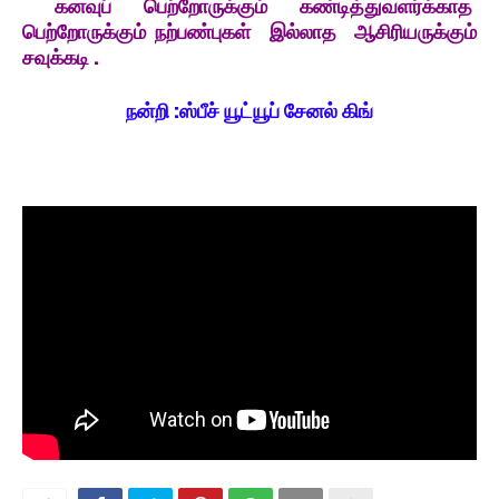
கனவுப் பெற்றோருக்கும் கண்டித்துவளர்க்காத
பெற்றோருக்கும் நற்பண்புகள் இல்லாத ஆசிரியருக்கும்
சவுக்கடி .
நன்றி :ஸ்பீச் யூட்யூப் சேனல் கிங்