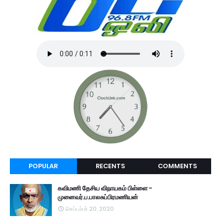
POPULAR
RECENTS
COMMENTS
கவிமணி தேசிய விநாயகம் பிள்ளை -
முனைவர்.ப.பாலசுப்பிரமணியன்
செப்டம்பர் 20, 2020