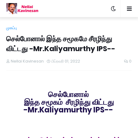
முகப்பு
செல்போனால் இந்த சமூகமே சீரழிந்து
விட்டது -Mr.Kaliyamurthy IPS--
Nellai Kavinesan
பிப்ரவரி 01, 2022
0
செல்போனால்
இந்த சமூக
ம்
சீரழிந்து விட்டது
-Mr.Kaliyamurthy IPS--