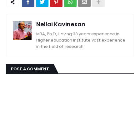
Nellai Kavinesan
MBA, Ph.D, Having 33 years experience in
Higher education institute vast experience
in the field of research
POST A COMMENT