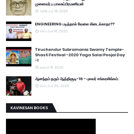
முனைவர்.ப.பாலசுப்பிரமணியன்
அக்டோபர் 18, 2020
ENGINEERING படித்தால் வேலை கிடைக்காதா??
செப்டம்பர் 16, 2020
Tiruchendur Subramania Swamy Temple-
Shasti Festival -2020 Yaga Salai Poojai Day
-1
நவம்பர் 15, 2020
ஆனந்தம் தரும் ஆத்திசூடி-16 - புலவர் சங்கரலிங்கம்.
செப்டம்பர் 20, 2020
KAVINESAN BOOKS