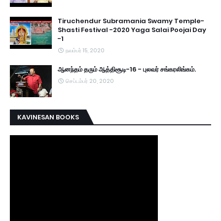
Tiruchendur Subramania Swamy Temple-
Shasti Festival -2020 Yaga Salai Poojai Day
-1
நவம்பர் 15, 2020
ஆனந்தம் தரும் ஆத்திசூடி-16 - புலவர் சங்கரலிங்கம்.
செப்டம்பர் 20, 2020
KAVINESAN BOOKS