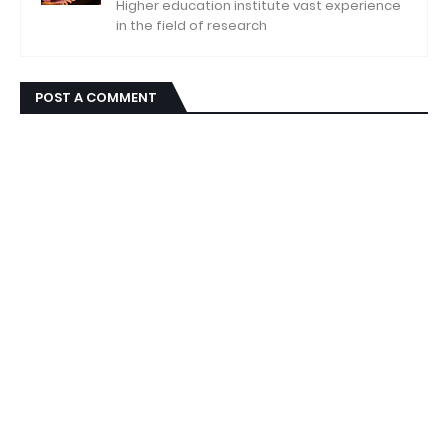
Higher education institute vast experience
in the field of research
POST A COMMENT