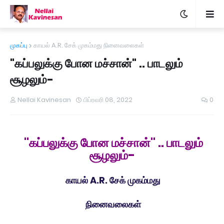
முகப்பு
காயல் A.R. சேக் முகம்மது நினைவலைகள்
"கப்பலுக்கு போன மச்சான்" .. பாடலும்
சூழலும்-
Nellai Kavinesan
பிப்ரவரி 08, 2022
0
"கப்பலுக்கு போன மச்சான்" .. பாடலும்
சூழலும்-
காயல் A.R. சேக் முகம்மது
நினைவலைகள்