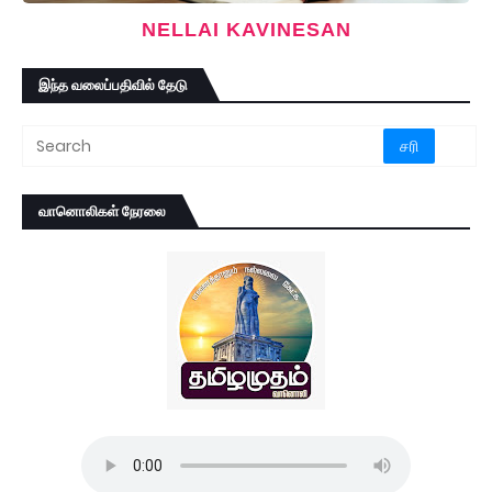
NELLAI KAVINESAN
இந்த வலைப்பதிவில் தேடு
வானொலிகள் நேரலை