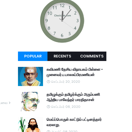
POPULAR
RECENTS
COMMENTS
கவிமணி தேசிய விநாயகம் பிள்ளை -
முனைவர்.ப.பாலசுப்பிரமணியன்
செப்டம்பர் 20, 2020
தமிழுக்கும் தமிழர்க்கும் அரும்பணி
ஆற்றிய பாவேந்தர் பாரதிதாசன்
யவை
செப்டம்பர் 06, 2020
மெய்ப்பொருள் காட்டும் பட்டினத்தார்
வரலாறு.
ஆகஸ்ட் 08, 2020