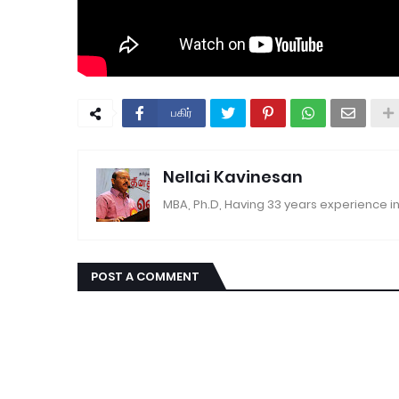
பகிர்
Nellai Kavinesan
MBA, Ph.D, Having 33 years experience in
POST A COMMENT