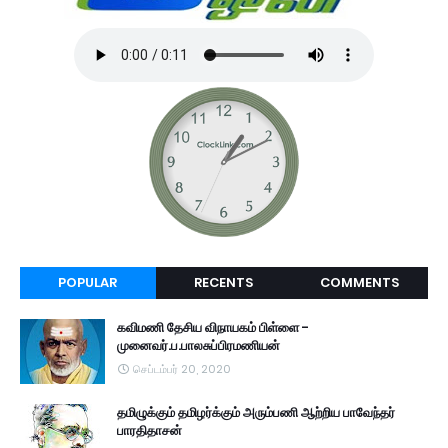
POPULAR
RECENTS
COMMENTS
கவிமணி தேசிய விநாயகம் பிள்ளை -
முனைவர்.ப.பாலசுப்பிரமணியன்
செப்டம்பர் 20, 2020
தமிழுக்கும் தமிழர்க்கும் அரும்பணி ஆற்றிய பாவேந்தர்
பாரதிதாசன்