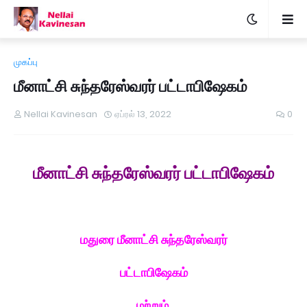
முகப்பு
மீனாட்சி சுந்தரேஸ்வரர் பட்டாபிஷேகம்
Nellai Kavinesan
ஏப்ரல் 13, 2022
0
மீனாட்சி சுந்தரேஸ்வரர் பட்டாபிஷேகம்
மதுரை மீனாட்சி சுந்தரேஸ்வரர்
பட்டாபிஷேகம்
மற்றும்