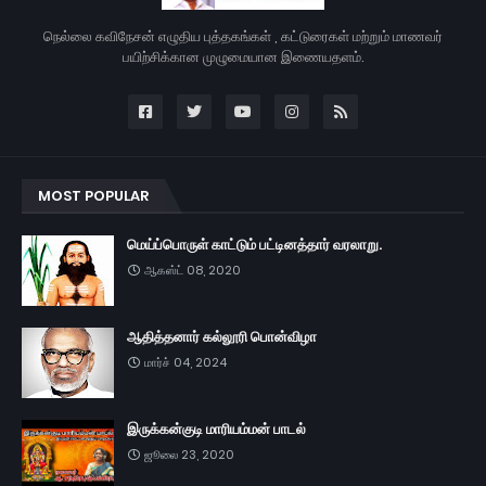
நெல்லை கவிநேசன் எழுதிய புத்தகங்கள் , கட்டுரைகள் மற்றும் மாணவர்
பயிற்சிக்கான முழுமையான இணையதளம்.
MOST POPULAR
மெய்ப்பொருள் காட்டும் பட்டினத்தார் வரலாறு.
ஆகஸ்ட் 08, 2020
ஆதித்தனார் கல்லூரி பொன்விழா
மார்ச் 04, 2024
இருக்கன்குடி மாரியம்மன் பாடல்
ஜூலை 23, 2020