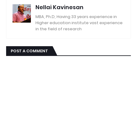
Nellai Kavinesan
MBA, Ph.D, Having 33 years experience in
Higher education institute vast experience
in the field of research
POST A COMMENT