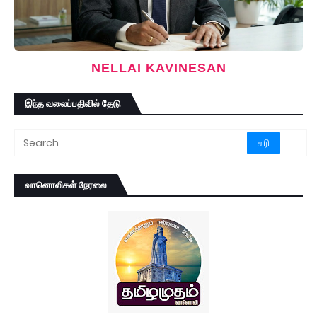
NELLAI KAVINESAN
இந்த வலைப்பதிவில் தேடு
வானொலிகள் நேரலை