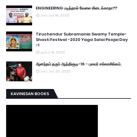
ENGINEERING படித்தால் வேலை கிடைக்காதா??
செப்டம்பர் 16, 2020
Tiruchendur Subramania Swamy Temple-
Shasti Festival -2020 Yaga Salai Poojai Day
-1
நவம்பர் 15, 2020
ஆனந்தம் தரும் ஆத்திசூடி-16 - புலவர் சங்கரலிங்கம்.
செப்டம்பர் 20, 2020
KAVINESAN BOOKS