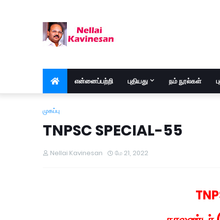
என்னைப்பற்றி
புதியது
நம் நூல்கள்
ப
முகப்பு
TNPSC SPECIAL-55
Nellai Kavinesan
மே 21, 2022
TNP
காலண்டர்