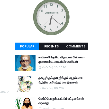
POPULAR
RECENTS
COMMENTS
கவிமணி தேசிய விநாயகம் பிள்ளை -
முனைவர்.ப.பாலசுப்பிரமணியன்
செப்டம்பர் 20, 2020
தமிழுக்கும் தமிழர்க்கும் அரும்பணி
ஆற்றிய பாவேந்தர் பாரதிதாசன்
செப்டம்பர் 06, 2020
யவை
மெய்ப்பொருள் காட்டும் பட்டினத்தார்
வரலாறு.
ஆகஸ்ட் 08, 2020