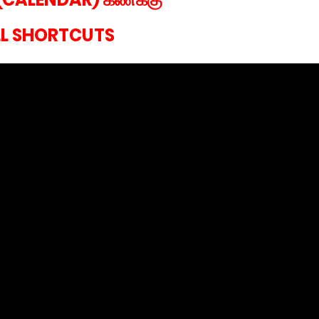
LL SHORTCUTS