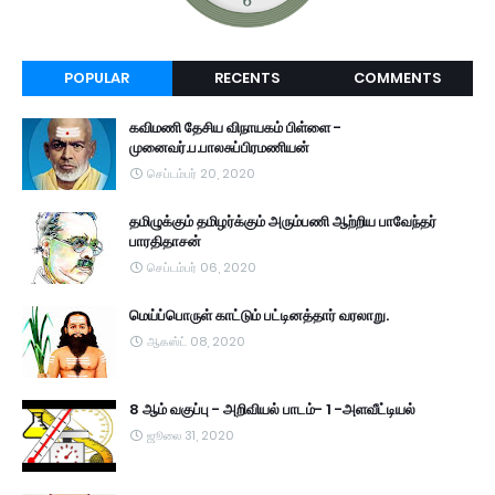
POPULAR
RECENTS
COMMENTS
கவிமணி தேசிய விநாயகம் பிள்ளை -
முனைவர்.ப.பாலசுப்பிரமணியன்
செப்டம்பர் 20, 2020
தமிழுக்கும் தமிழர்க்கும் அரும்பணி ஆற்றிய பாவேந்தர்
பாரதிதாசன்
செப்டம்பர் 06, 2020
மெய்ப்பொருள் காட்டும் பட்டினத்தார் வரலாறு.
ஆகஸ்ட் 08, 2020
8 ஆம் வகுப்பு - அறிவியல் பாடம்- 1 -அளவீட்டியல்
ஜூலை 31, 2020