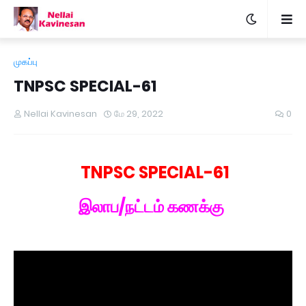
முகப்பு
TNPSC SPECIAL-61
Nellai Kavinesan
மே 29, 2022
0
TNPSC SPECIAL-61
இலாப/நட்டம் கணக்கு