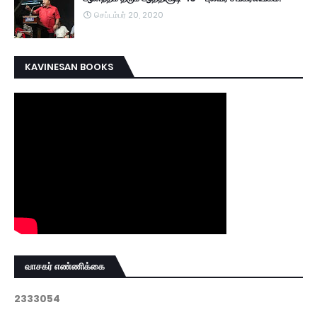
செப்டம்பர் 20, 2020
KAVINESAN BOOKS
வாசகர் எண்ணிக்கை
2
3
3
3
0
5
4