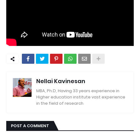
Nellai Kavinesan
MBA, Ph.D, Having 33 years experience in
Higher education institute vast experience
in the field of research
POST A COMMENT