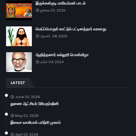
இருக்கன்குடி மாரியம்மன் பாடல்
ஜூலை 23, 2020
மெய்ப்பொருள் காட்டும் பட்டினத்தார் வரலாறு.
ஆகஸ்ட் 08, 2020
ஆதித்தனார் கல்லூரி பொன்விழா
மார்ச் 04, 2024
LATEST
June 30, 2026
துணை ஆட்சியர் பிரியதர்ஷினி
May 02, 2026
இலவச வாலிபால் பயிற்சி முகாம்
April 05, 2026