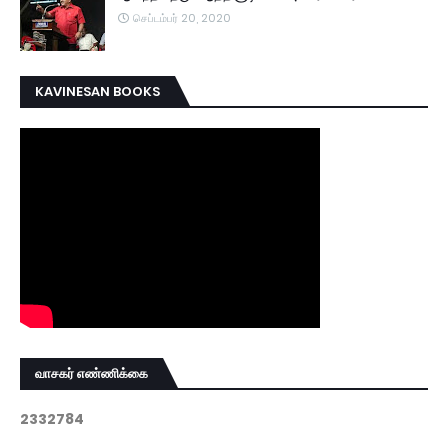
செப்டம்பர் 20, 2020
KAVINESAN BOOKS
வாசகர் எண்ணிக்கை
2
3
3
2
7
8
4