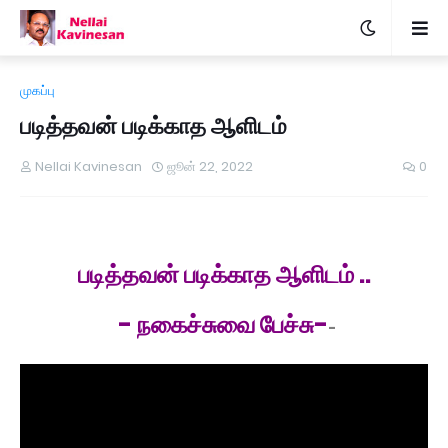
முகப்பு
படித்தவன் படிக்காத ஆளிடம்
Nellai Kavinesan
ஜூன் 22, 2022
0
படித்தவன் படிக்காத ஆளிடம் ..
- நகைச்சுவை பேச்சு-
-