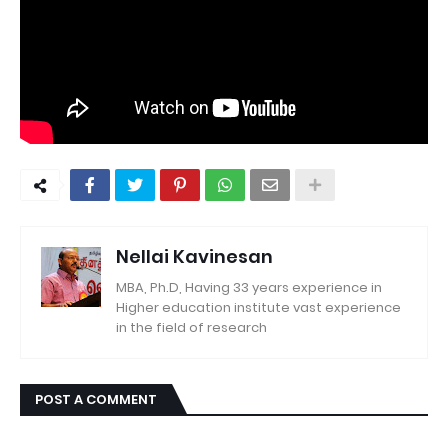
Nellai Kavinesan
MBA, Ph.D, Having 33 years experience in
Higher education institute vast experience
in the field of research
POST A COMMENT