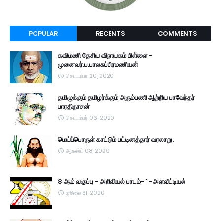
POPULAR
RECENTS
COMMENTS
கவிமணி தேசிய விநாயகம் பிள்ளை -
முனைவர்.ப.பாலசுப்பிரமணியன்
செப்டம்பர் 20, 2020
தமிழுக்கும் தமிழர்க்கும் அரும்பணி ஆற்றிய பாவேந்தர்
பாரதிதாசன்
செப்டம்பர் 06, 2020
மெய்ப்பொருள் காட்டும் பட்டினத்தார் வரலாறு.
ஆகஸ்ட் 08, 2020
8 ஆம் வகுப்பு - அறிவியல் பாடம்- 1 -அளவீட்டியல்
ஜூலை 31, 2020