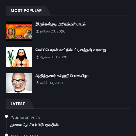
MOST POPULAR
இருக்கன்குடி மாரியம்மன் பாடல்
ஜூலை 23, 2020
மெய்ப்பொருள் காட்டும் பட்டினத்தார் வரலாறு.
ஆகஸ்ட் 08, 2020
ஆதித்தனார் கல்லூரி பொன்விழா
மார்ச் 04, 2024
LATEST
June 30, 2026
துணை ஆட்சியர் பிரியதர்ஷினி