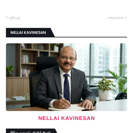
புதியது
பழையவை
NELLAI KAVINESAN
NELLAI KAVINESAN