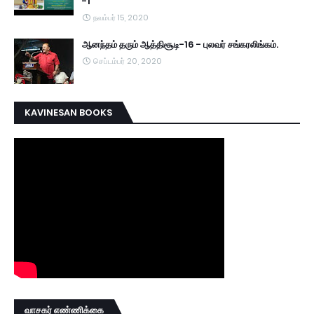
-1
நவம்பர் 15, 2020
ஆனந்தம் தரும் ஆத்திசூடி-16 - புலவர் சங்கரலிங்கம்.
செப்டம்பர் 20, 2020
KAVINESAN BOOKS
வாசகர் எண்ணிக்கை