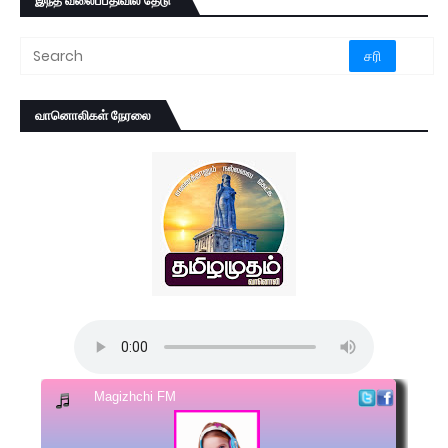
இந்த வலைப்பதிவில் தேடு
வானொலிகள் நேரலை