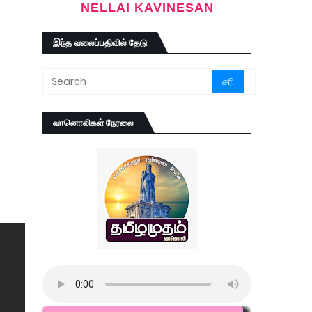
NELLAI KAVINESAN
இந்த வலைப்பதிவில் தேடு
வானொலிகள் நேரலை