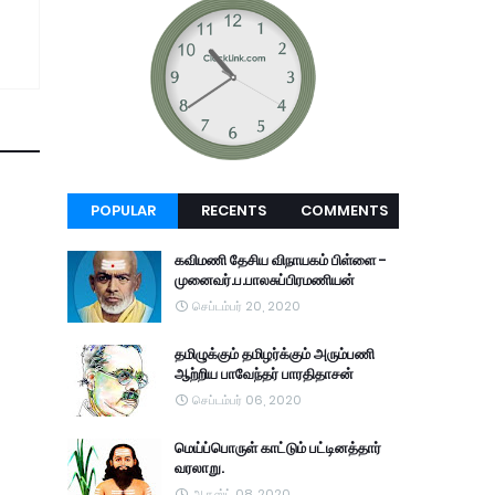
POPULAR
RECENTS
COMMENTS
கவிமணி தேசிய விநாயகம் பிள்ளை -
முனைவர்.ப.பாலசுப்பிரமணியன்
செப்டம்பர் 20, 2020
தமிழுக்கும் தமிழர்க்கும் அரும்பணி
ஆற்றிய பாவேந்தர் பாரதிதாசன்
செப்டம்பர் 06, 2020
மெய்ப்பொருள் காட்டும் பட்டினத்தார்
வரலாறு.
ஆகஸ்ட் 08, 2020