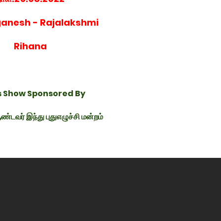
ganesh - Rajalakshmi
Rihana
is Show Sponsored By
ண்டவர் இந்து புதுஎழுச்சி மன்றம்