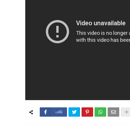
பகிர்