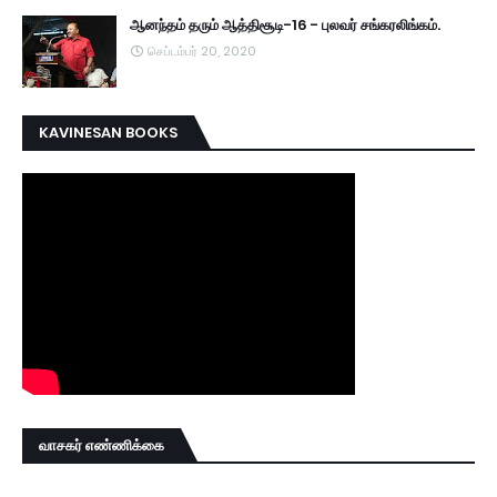
ஆனந்தம் தரும் ஆத்திசூடி-16 - புலவர் சங்கரலிங்கம்.
செப்டம்பர் 20, 2020
KAVINESAN BOOKS
வாசகர் எண்ணிக்கை