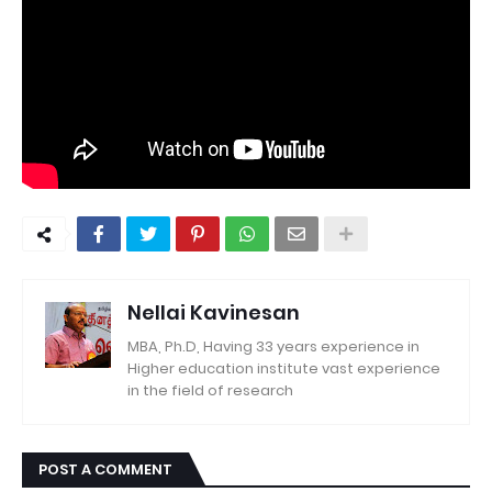
Nellai Kavinesan
MBA, Ph.D, Having 33 years experience in
Higher education institute vast experience
in the field of research
POST A COMMENT