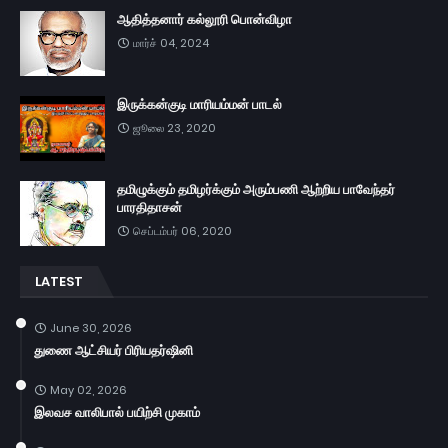
ஆதித்தனார் கல்லூரி பொன்விழா
மார்ச் 04, 2024
இருக்கன்குடி மாரியம்மன் பாடல்
ஜூலை 23, 2020
தமிழுக்கும் தமிழர்க்கும் அரும்பணி ஆற்றிய பாவேந்தர்
பாரதிதாசன்
செப்டம்பர் 06, 2020
LATEST
June 30, 2026
துணை ஆட்சியர் பிரியதர்ஷினி
May 02, 2026
இலவச வாலிபால் பயிற்சி முகாம்