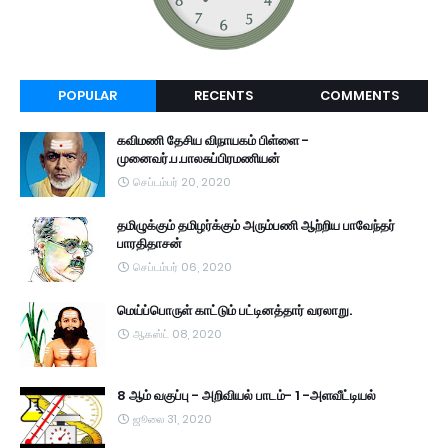
POPULAR
RECENTS
COMMENTS
கவிமணி தேசிய விநாயகம் பிள்ளை -
முனைவர்.ப.பாலசுப்பிரமணியன்
செப்டம்பர் 20, 2020
தமிழுக்கும் தமிழர்க்கும் அரும்பணி ஆற்றிய பாவேந்தர்
பாரதிதாசன்
செப்டம்பர் 06, 2020
மெய்ப்பொருள் காட்டும் பட்டினத்தார் வரலாறு.
ஆகஸ்ட் 08, 2020
8 ஆம் வகுப்பு - அறிவியல் பாடம்- 1 -அளவீட்டியல்
ஜூலை 31, 2020