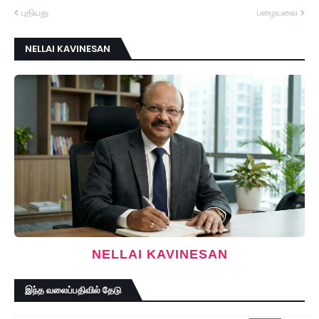
புதியது
பழையவை
NELLAI KAVINESAN
NELLAI KAVINESAN
இந்த வலைப்பதிவில் தேடு