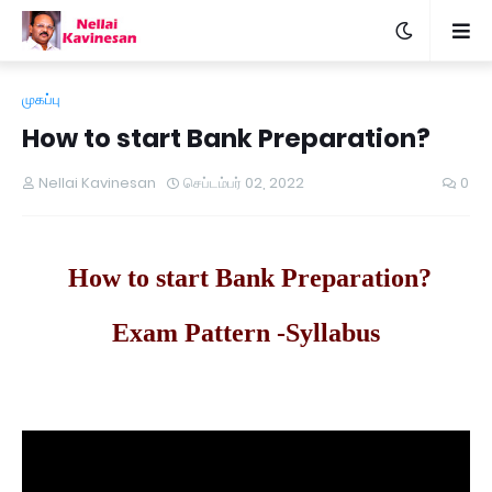
முகப்பு
How to start Bank Preparation?
Nellai Kavinesan
செப்டம்பர் 02, 2022
0
How to start Bank Preparation?
Exam Pattern -Syllabus