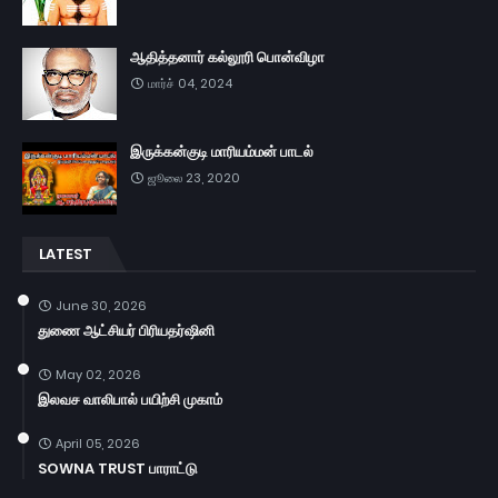
ஆதித்தனார் கல்லூரி பொன்விழா
மார்ச் 04, 2024
இருக்கன்குடி மாரியம்மன் பாடல்
ஜூலை 23, 2020
LATEST
June 30, 2026
துணை ஆட்சியர் பிரியதர்ஷினி
May 02, 2026
இலவச வாலிபால் பயிற்சி முகாம்
April 05, 2026
SOWNA TRUST பாராட்டு