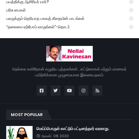
பயத்திக்கு ஆசிரியர் யார்?
(1)
பரிசு பைகள்
(1)
பலருக்கும் தெரியாத பகவத் கீதையின் பாடங்கள்
(1)
“தலைமை ஏற்போம் வாருங்கள்”-தொடர்
(1)
நெல்லை கவிநேசன் எழுதிய புத்தகங்கள் , கட்டுரைகள் மற்றும் மாணவர்
பயிற்சிக்கான முழுமையான இணையதளம்.
MOST POPULAR
மெய்ப்பொருள் காட்டும் பட்டினத்தார் வரலாறு.
ஆகஸ்ட் 08, 2020