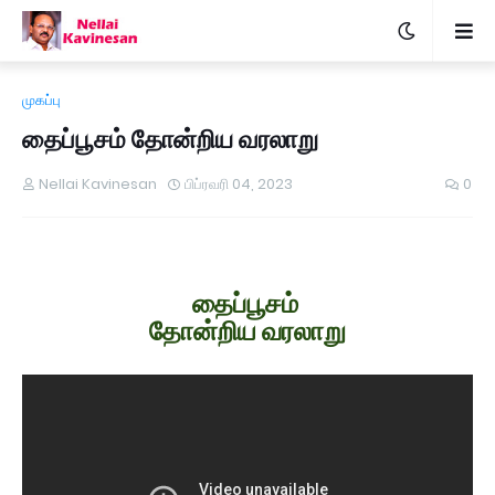
முகப்பு
தைப்பூசம் தோன்றிய வரலாறு
Nellai Kavinesan
பிப்ரவரி 04, 2023
0
தைப்பூசம்
தோன்றிய வரலாறு