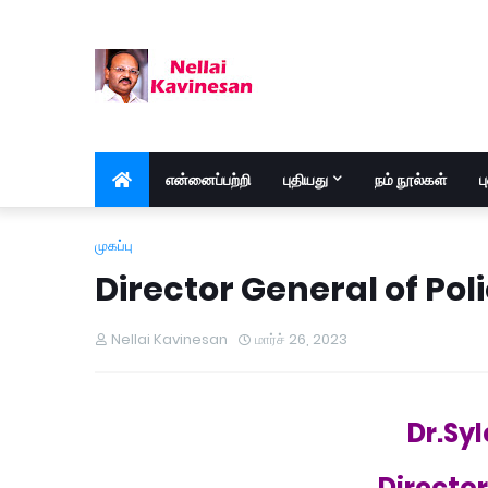
என்னைப்பற்றி
புதியது
நம் நூல்கள்
ப
முகப்பு
Director General of Poli
Nellai Kavinesan
மார்ச் 26, 2023
Dr.Syl
Director