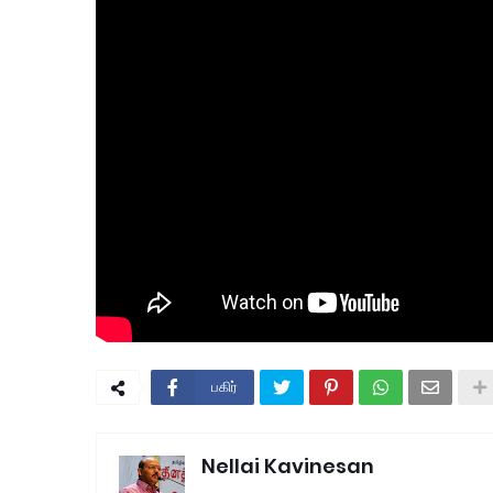
பகிர்
Nellai Kavinesan