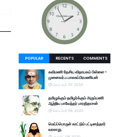
POPULAR
RECENTS
COMMENTS
கவிமணி தேசிய விநாயகம் பிள்ளை -
முனைவர்.ப.பாலசுப்பிரமணியன்
செப்டம்பர் 20, 2020
தமிழுக்கும் தமிழர்க்கும் அரும்பணி
ஆற்றிய பாவேந்தர் பாரதிதாசன்
செப்டம்பர் 06, 2020
மெய்ப்பொருள் காட்டும் பட்டினத்தார்
வரலாறு.
ஆகஸ்ட் 08, 2020