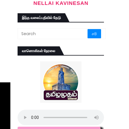
NELLAI KAVINESAN
இந்த வலைப்பதிவில் தேடு
வானொலிகள் நேரலை