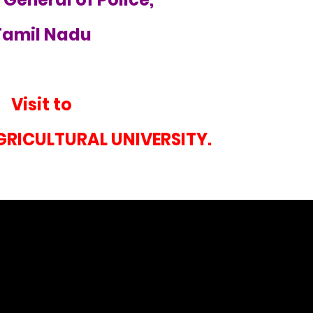
Tamil Nadu
Visit to
RICULTURAL UNIVERSITY.