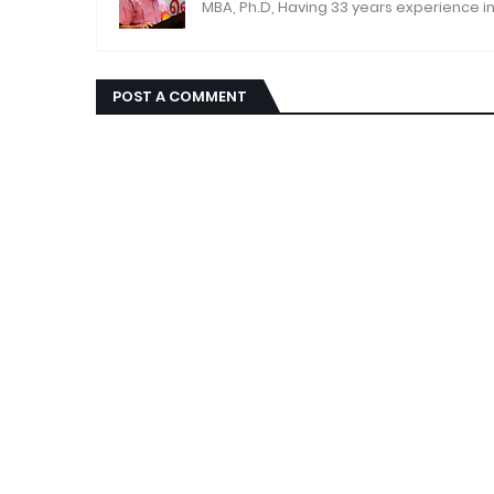
MBA, Ph.D, Having 33 years experience in
POST A COMMENT