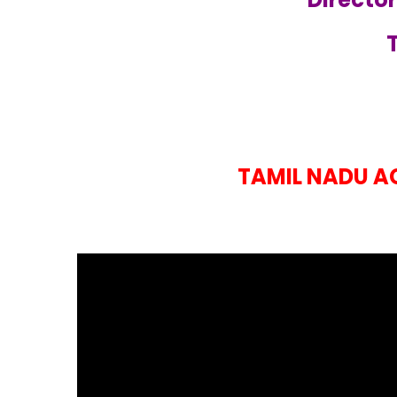
TAMIL NADU AG